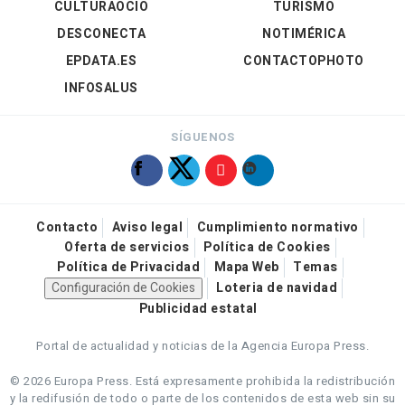
CULTURAOCIO
TURISMO
DESCONECTA
NOTIMÉRICA
EPDATA.ES
CONTACTOPHOTO
INFOSALUS
SÍGUENOS
Contacto
Aviso legal
Cumplimiento normativo
Oferta de servicios
Política de Cookies
Política de Privacidad
Mapa Web
Temas
Configuración de Cookies
Loteria de navidad
Publicidad estatal
Portal de actualidad y noticias de la Agencia Europa Press.
© 2026 Europa Press.
Está expresamente prohibida la redistribución
y la redifusión de todo o parte de los contenidos de esta web sin su