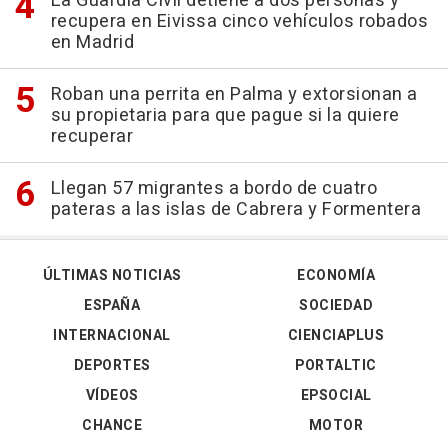
La Guardia Civil detiene a dos personas y
recupera en Eivissa cinco vehículos robados
en Madrid
Roban una perrita en Palma y extorsionan a
su propietaria para que pague si la quiere
recuperar
Llegan 57 migrantes a bordo de cuatro
pateras a las islas de Cabrera y Formentera
ÚLTIMAS NOTICIAS
ECONOMÍA
ESPAÑA
SOCIEDAD
INTERNACIONAL
CIENCIAPLUS
DEPORTES
PORTALTIC
VÍDEOS
EPSOCIAL
CHANCE
MOTOR