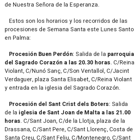
de Nuestra Señora de la Esperanza.
Estos son los horarios y los recorridos de las
procesiones de Semana Santa este Lunes Santo
en Palma:
Procesión Buen Perdón
: Salida de la
parroquia
del Sagrado Corazón
a las 20.30 horas
. C/Reina
Violant, C/Nunó Sanç, C/Son Ventallol, C/Jacint
Verdaguer, plaza Santa Elisabet, C/Reina Violant
y entrada en la iglesia del Sagrado Corazón.
Procesión del Sant Crist dels Boters
: Salida
de la
iglesia de Sant Joan de Malta a las 21.00
horas
. C/Sant Joan, C/de la Llotja, plaza de la
Drassana, C/Sant Pere, C/Sant Llorenç, Costa de
Santa Creu, C/Sant Feliu, C/Montenegro, C/Sant