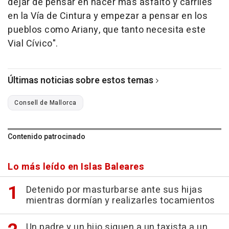
dejar de pensar en hacer más asfalto y carriles
en la Vía de Cintura y empezar a pensar en los
pueblos como Ariany, que tanto necesita este
Vial Cívico".
Últimas noticias sobre estos temas
Consell de Mallorca
Contenido patrocinado
Lo más leído en Islas Baleares
Detenido por masturbarse ante sus hijas
mientras dormían y realizarles tocamientos
Un padre y un hijo siguen a un taxista a un