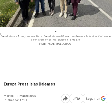
Socialistas de Ariany, junto al Grupo Socialista en el Consell, reclaman a la institución insular
la construcción del vial cívico en la Ma-3341
- PSIB-PSOE MALLORCA
Europa Press Islas Baleares
Martes, 11 marzo 2025
IA
Seguir en
Publicado: 17:01
Abrir opciones para comp