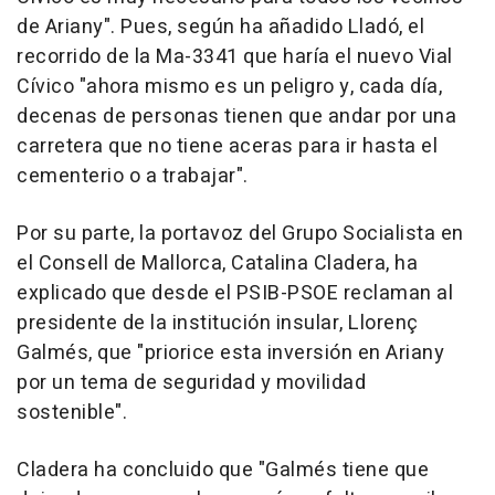
de Ariany". Pues, según ha añadido Lladó, el
recorrido de la Ma-3341 que haría el nuevo Vial
Cívico "ahora mismo es un peligro y, cada día,
decenas de personas tienen que andar por una
carretera que no tiene aceras para ir hasta el
cementerio o a trabajar".
Por su parte, la portavoz del Grupo Socialista en
el Consell de Mallorca, Catalina Cladera, ha
explicado que desde el PSIB-PSOE reclaman al
presidente de la institución insular, Llorenç
Galmés, que "priorice esta inversión en Ariany
por un tema de seguridad y movilidad
sostenible".
Cladera ha concluido que "Galmés tiene que