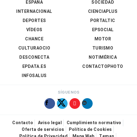
ESPAÑA
SOCIEDAD
INTERNACIONAL
CIENCIAPLUS
DEPORTES
PORTALTIC
VÍDEOS
EPSOCIAL
CHANCE
MOTOR
CULTURAOCIO
TURISMO
DESCONECTA
NOTIMÉRICA
EPDATA.ES
CONTACTOPHOTO
INFOSALUS
SÍGUENOS
Contacto
Aviso legal
Cumplimiento normativo
Oferta de servicios
Política de Cookies
Política de Privacidad
Mapa Web
Temas