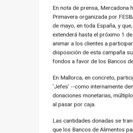
En nota de prensa, Mercadona h
Primavera organizada por FESBA
de mayo, en toda España, y que,
extenderá hasta el próximo 1 de 
animar a los clientes a participa
disposición de esta campaña su
fondos a favor de los Bancos de
En Mallorca, en concreto, parti
'Jefes' --como internamente deno
donaciones monetarias, múltipl
al pasar por caja.
Las cantidades donadas se tran
que los Bancos de Alimentos par