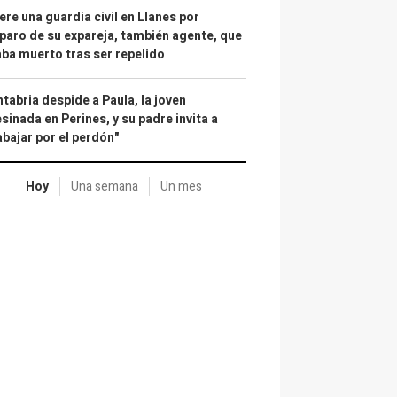
re una guardia civil en Llanes por
paro de su expareja, también agente, que
ba muerto tras ser repelido
tabria despide a Paula, la joven
sinada en Perines, y su padre invita a
abajar por el perdón"
Hoy
Una semana
Un mes