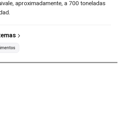
quivale, aproximadamente, a 700 toneladas
dad.
 temas
limentos