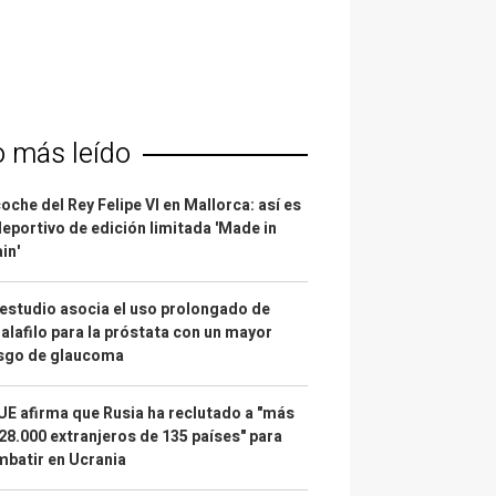
o más leído
coche del Rey Felipe VI en Mallorca: así es
deportivo de edición limitada 'Made in
in'
estudio asocia el uso prolongado de
alafilo para la próstata con un mayor
esgo de glaucoma
UE afirma que Rusia ha reclutado a "más
28.000 extranjeros de 135 países" para
batir en Ucrania