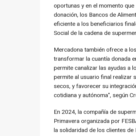
oportunas y en el momento que 
donación, los Bancos de Alimen
eficiente a los beneficiarios fin
Social de la cadena de superme
Mercadona también ofrece a los
transformar la cuantía donada e
permite canalizar las ayudas a l
permite al usuario final realiza
secos, y favorecer su integració
cotidiana y autónoma", según Cr
En 2024, la compañía de superm
Primavera organizada por FESBAL
la solidaridad de los clientes 