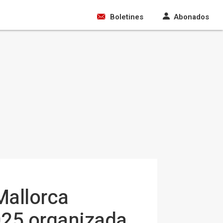
Boletines
Abonados
Mallorca
025 organizada