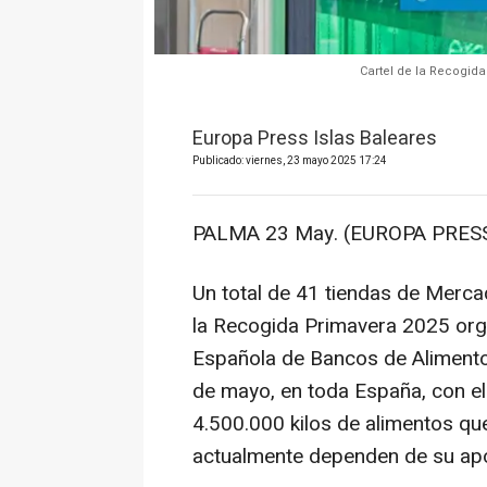
Cartel de la Recogid
Europa Press Islas Baleares
Publicado: viernes, 23 mayo 2025 17:24
PALMA 23 May. (EUROPA PRESS
Un total de 41 tiendas de Mercad
la Recogida Primavera 2025 org
Española de Bancos de Alimento
de mayo, en toda España, con el 
4.500.000 kilos de alimentos qu
actualmente dependen de su apo