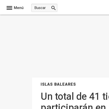
Menú
ISLAS BALEARES
Un total de 41 
participarán en