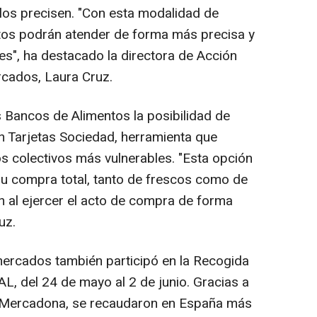
los precisen. "Con esta modalidad de
tos podrán atender de forma más precisa y
ales", ha destacado la directora de Acción
rcados, Laura Cruz.
 Bancos de Alimentos la posibilidad de
n Tarjetas Sociedad, herramienta que
os colectivos más vulnerables. "Esta opción
r su compra total, tanto de frescos como de
n al ejercer el acto de compra de forma
uz.
ercados también participó en la Recogida
, del 24 de mayo al 2 de junio. Gracias a
de Mercadona, se recaudaron en España más