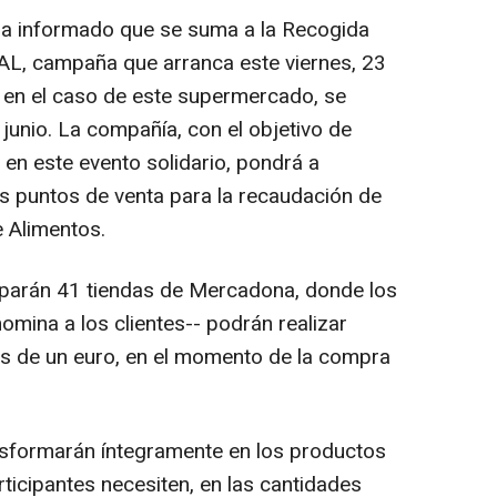
a informado que se suma a la Recogida
L, campaña que arranca este viernes, 23
 en el caso de este supermercado, se
junio. La compañía, con el objetivo de
r en este evento solidario, pondrá a
s puntos de venta para la recaudación de
 Alimentos.
ciparán 41 tiendas de Mercadona, donde los
mina a los clientes-- podrán realizar
os de un euro, en el momento de la compra
sformarán íntegramente en los productos
ticipantes necesiten, en las cantidades