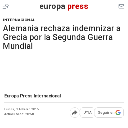
europa
press
INTERNACIONAL
Alemania rechaza indemnizar a
Grecia por la Segunda Guerra
Mundial
Europa Press Internacional
Lunes, 9 febrero 2015
IA
Seguir en
Actualizado: 20:58
Abrir opciones para comp