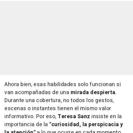
Ahora bien, esas habilidades solo funcionan si
van acompañadas de una
mirada despierta
.
Durante una cobertura, no todos los gestos,
escenas o instantes tienen el mismo valor
informativo. Por eso,
Teresa Sanz
insiste en la
importancia de la
"curiosidad, la perspicacia y
la atención"
a lo que ocurre en cada momento.