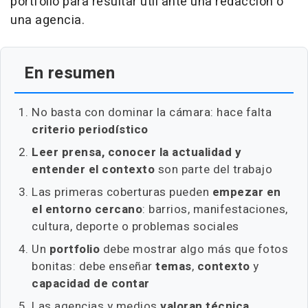
portfolio para resultar útil ante una redacción o
una agencia.
En resumen
No basta con dominar la cámara: hace falta
criterio periodístico
Leer prensa, conocer la actualidad y
entender el contexto
son parte del trabajo
Las primeras coberturas pueden
empezar en
el entorno cercano
: barrios, manifestaciones,
cultura, deporte o problemas sociales
Un
portfolio
debe mostrar algo más que fotos
bonitas: debe enseñar
temas
,
contexto
y
capacidad de contar
Las agencias y medios
valoran técnica,