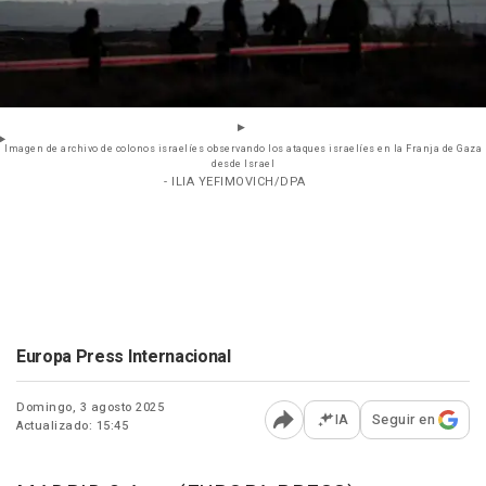
Imagen de archivo de colonos israelíes observando los ataques israelíes en la Franja de Gaza
desde Israel
- ILIA YEFIMOVICH/DPA
Europa Press Internacional
Domingo, 3 agosto 2025
IA
Seguir en
Actualizado: 15:45
Abrir opciones para comp