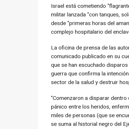
Israel está cometiendo "flagrant
militar lanzada "con tanques, s
desde "primeras horas del amanec
complejo hospitalario del enclav
La oficina de prensa de las aut
comunicado publicado en su cuen
que se han escuchado disparos en
guerra que confirma la intención
sector de la salud y destruir hos
"Comenzaron a disparar dentro 
pánico entre los heridos, enfer
miles de personas (que se encuen
se suma al historial negro del E