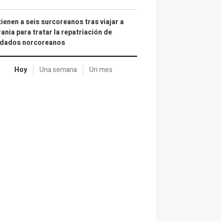
ienen a seis surcoreanos tras viajar a
ania para tratar la repatriación de
ldados norcoreanos
Hoy
Una semana
Un mes