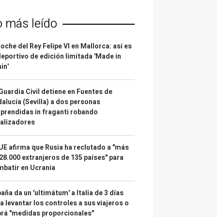
o más leído
coche del Rey Felipe VI en Mallorca: así es
deportivo de edición limitada 'Made in
in'
Guardia Civil detiene en Fuentes de
alucía (Sevilla) a dos personas
prendidas in fraganti robando
alizadores
UE afirma que Rusia ha reclutado a "más
28.000 extranjeros de 135 países" para
batir en Ucrania
aña da un 'ultimátum' a Italia de 3 días
a levantar los controles a sus viajeros o
rá "medidas proporcionales"