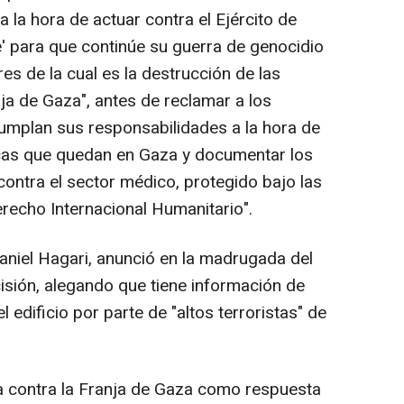
a la hora de actuar contra el Ejército de
e' para que continúe su guerra de genocidio
ares de la cual es la destrucción de las
ja de Gaza", antes de reclamar a los
umplan sus responsabilidades a la hora de
icas que quedan en Gaza y documentar los
contra el sector médico, protegido bajo las
recho Internacional Humanitario".
 Daniel Hagari, anunció en la madrugada del
isión, alegando que tiene información de
el edificio por parte de "altos terroristas" de
va contra la Franja de Gaza como respuesta