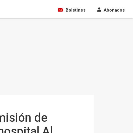
Boletines
Abonados
misión de
hospital Al