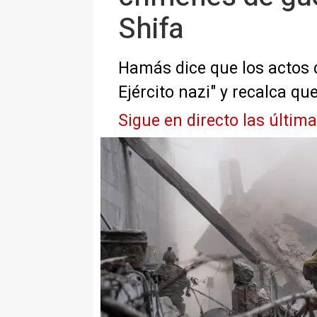
Shifa
Hamás dice que los actos 
Ejército nazi" y recalca q
Sigue en directo las últim