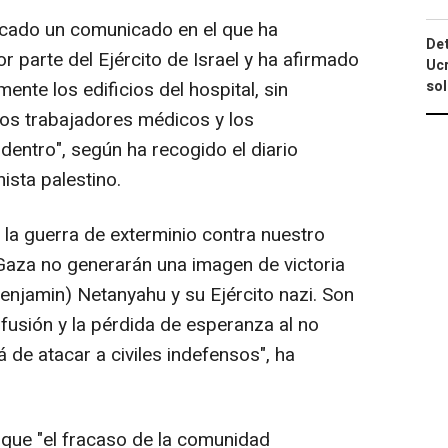
cado un comunicado en el que ha
Det
 parte del Ejército de Israel y ha afirmado
Ucr
mente los edificios del hospital, sin
so
los trabajadores médicos y los
entro", según ha recogido el diario
mista palestino.
 la guerra de exterminio contra nuestro
Gaza no generarán una imagen de victoria
 Benjamin) Netanyahu y su Ejército nazi. Son
fusión y la pérdida de esperanza al no
á de atacar a civiles indefensos", ha
que "el fracaso de la comunidad