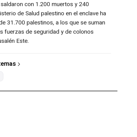
 saldaron con 1.200 muertos y 240
sterio de Salud palestino en el enclave ha
de 31.700 palestinos, a los que se suman
as fuerzas de seguridad y de colonos
usalén Este.
 temas