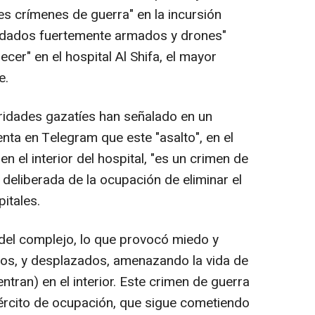
es crímenes de guerra" en la incursión
oldados fuertemente armados y drones"
er" en el hospital Al Shifa, el mayor
e.
oridades gazatíes han señalado en un
ta en Telegram que este "asalto", en el
 el interior del hospital, "es un crimen de
 deliberada de la ocupación de eliminar el
pitales.
del complejo, lo que provocó miedo y
mos, y desplazados, amenazando la vida de
tran) en el interior. Este crimen de guerra
jército de ocupación, que sigue cometiendo