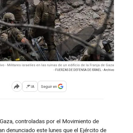
ivo - Militares israelíes en las ruinas de un edificio de la Franja de Gaza
- FUERZAS DE DEFENSA DE ISRAEL - Archivo
IA
Seguir en
Abrir opciones para compartir
 Gaza, controladas por el Movimiento de
an denunciado este lunes que el Ejército de