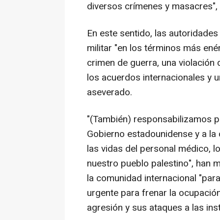
diversos crímenes y masacres",
En este sentido, las autoridade
militar "en los términos más en
crimen de guerra, una violación 
los acuerdos internacionales y 
aseverado.
"(También) responsabilizamos ple
Gobierno estadounidense y a la 
las vidas del personal médico, 
nuestro pueblo palestino", han 
la comunidad internacional "par
urgente para frenar la ocupación
agresión y sus ataques a las ins