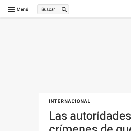
Menú
INTERNACIONAL
Las autoridades
crímenes de guer