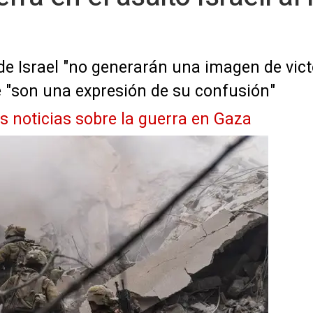
de Israel "no generarán una imagen de vic
ue "son una expresión de su confusión"
as noticias sobre la guerra en Gaza