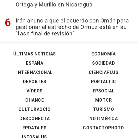
Ortega y Murillo en Nicaragua
Irán anuncia que el acuerdo con Omán para
gestionar el estrecho de Ormuz está en su
"fase final de revisión"
ÚLTIMAS NOTICIAS
ECONOMÍA
ESPAÑA
SOCIEDAD
INTERNACIONAL
CIENCIAPLUS
DEPORTES
PORTALTIC
VÍDEOS
EPSOCIAL
CHANCE
MOTOR
CULTURAOCIO
TURISMO
DESCONECTA
NOTIMÉRICA
EPDATA.ES
CONTACTOPHOTO
INFOSALUS