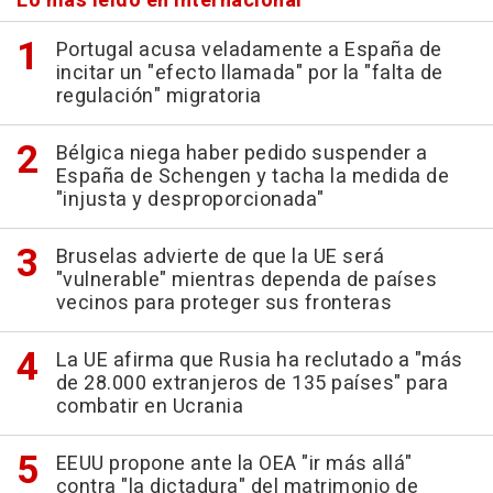
Lo más leído en Internacional
Portugal acusa veladamente a España de
incitar un "efecto llamada" por la "falta de
regulación" migratoria
Bélgica niega haber pedido suspender a
España de Schengen y tacha la medida de
"injusta y desproporcionada"
Bruselas advierte de que la UE será
"vulnerable" mientras dependa de países
vecinos para proteger sus fronteras
La UE afirma que Rusia ha reclutado a "más
de 28.000 extranjeros de 135 países" para
combatir en Ucrania
EEUU propone ante la OEA "ir más allá"
contra "la dictadura" del matrimonio de