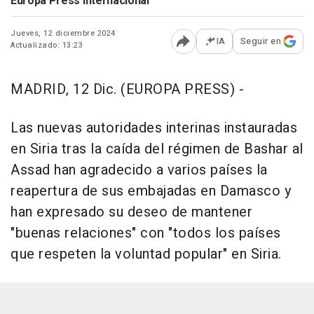
Europa Press Internacional
Jueves, 12 diciembre 2024
IA
Seguir en
Actualizado: 13:23
Abrir opciones para comp
MADRID, 12 Dic. (EUROPA PRESS) -
Las nuevas autoridades interinas instauradas
en Siria tras la caída del régimen de Bashar al
Assad han agradecido a varios países la
reapertura de sus embajadas en Damasco y
han expresado su deseo de mantener
"buenas relaciones" con "todos los países
que respeten la voluntad popular" en Siria.