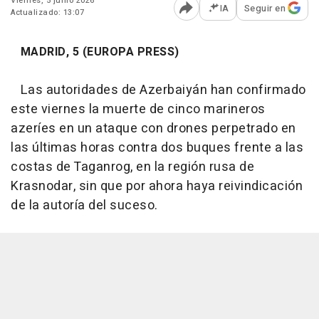
Viernes, 5 junio 2026
IA
Seguir en
Actualizado: 13:07
Abrir opciones para comp
MADRID, 5 (EUROPA PRESS)
Las autoridades de Azerbaiyán han confirmado
este viernes la muerte de cinco marineros
azeríes en un ataque con drones perpetrado en
las últimas horas contra dos buques frente a las
costas de Taganrog, en la región rusa de
Krasnodar, sin que por ahora haya reivindicación
de la autoría del suceso.