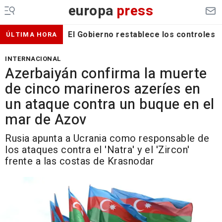
europa
press
El Gobierno restablece los controles f
ÚLTIMA HORA
INTERNACIONAL
Azerbaiyán confirma la muerte
de cinco marineros azeríes en
un ataque contra un buque en el
mar de Azov
Rusia apunta a Ucrania como responsable de
los ataques contra el 'Natra' y el 'Zircon'
frente a las costas de Krasnodar