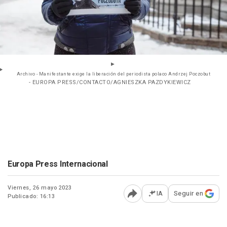
Archivo - Manifestante exige la liberación del periodista polaco Andrzej Poczobut
- EUROPA PRESS/CONTACTO/AGNIESZKA PAZDYKIEWICZ
Europa Press Internacional
Viernes, 26 mayo 2023
IA
Seguir en
Publicado: 16:13
Abrir opciones para comp