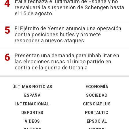
Italia rechaza el ultimátum de España y no
reevaluará la suspensión de Schengen hasta
el 15 de agosto
El Ejército de Yemen anuncia una operación
contra posiciones hutíes y promete
responder a nuevos ataques
Presentan una demanda para inhabilitar en
las elecciones rusas al único partido en
contra de la guerra de Ucrania
ÚLTIMAS NOTICIAS
ECONOMÍA
ESPAÑA
SOCIEDAD
INTERNACIONAL
CIENCIAPLUS
DEPORTES
PORTALTIC
VÍDEOS
EPSOCIAL