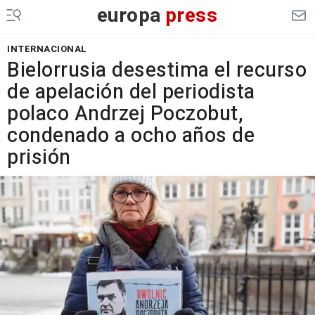
europa
press
INTERNACIONAL
Bielorrusia desestima el recurso
de apelación del periodista
polaco Andrzej Poczobut,
condenado a ocho años de
prisión