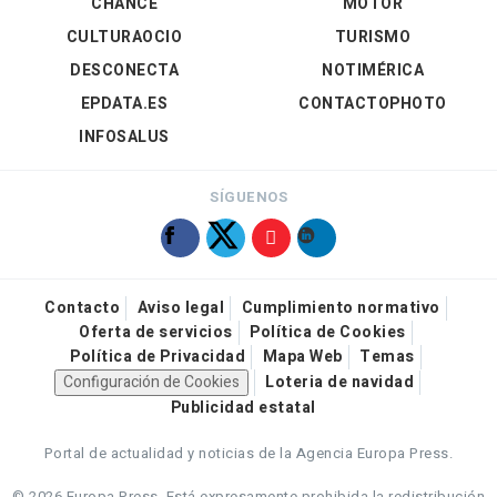
CHANCE
MOTOR
CULTURAOCIO
TURISMO
DESCONECTA
NOTIMÉRICA
EPDATA.ES
CONTACTOPHOTO
INFOSALUS
SÍGUENOS
Contacto
Aviso legal
Cumplimiento normativo
Oferta de servicios
Política de Cookies
Política de Privacidad
Mapa Web
Temas
Configuración de Cookies
Loteria de navidad
Publicidad estatal
Portal de actualidad y noticias de la Agencia Europa Press.
© 2026 Europa Press.
Está expresamente prohibida la redistribución