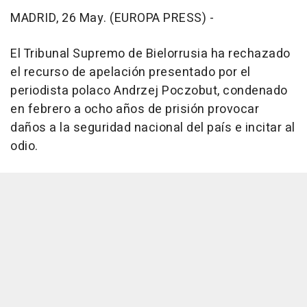
MADRID, 26 May. (EUROPA PRESS) -
El Tribunal Supremo de Bielorrusia ha rechazado
el recurso de apelación presentado por el
periodista polaco Andrzej Poczobut, condenado
en febrero a ocho años de prisión provocar
daños a la seguridad nacional del país e incitar al
odio.