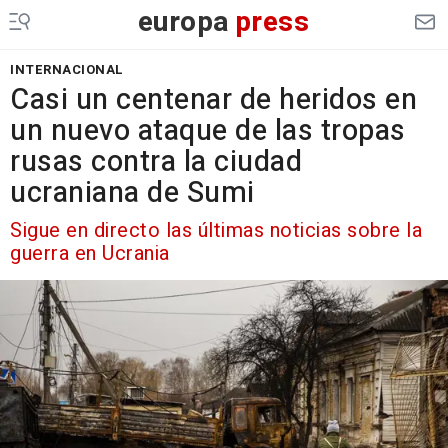
europa
press
INTERNACIONAL
Casi un centenar de heridos en
un nuevo ataque de las tropas
rusas contra la ciudad
ucraniana de Sumi
Sigue en directo las últimas noticias sobre la
guerra en Ucrania