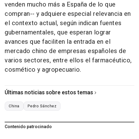
venden mucho más a España de lo que
compran-- y adquiere especial relevancia en
el contexto actual, según indican fuentes
gubernamentales, que esperan lograr
avances que faciliten la entrada en el
mercado chino de empresas españoles de
varios sectores, entre ellos el farmacéutico,
cosmético y agropecuario.
Últimas noticias sobre estos temas
China
Pedro Sánchez
Contenido patrocinado