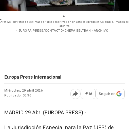
Archivo - Retratos de víctimas de 'falsos positivos' en un acto celebrado en Colombia. Imagen de
archivo
- EUROPA PRESS/CONTACTO/CHEPA BELTRAN - ARCHIVO
Europa Press Internacional
Miércoles, 29 abril 2026
IA
Seguir en
Publicado: 06:30
Abrir opciones para comp
MADRID 29 Abr. (EUROPA PRESS) -
La Jurisdicción Especial para la Paz (JEP) de