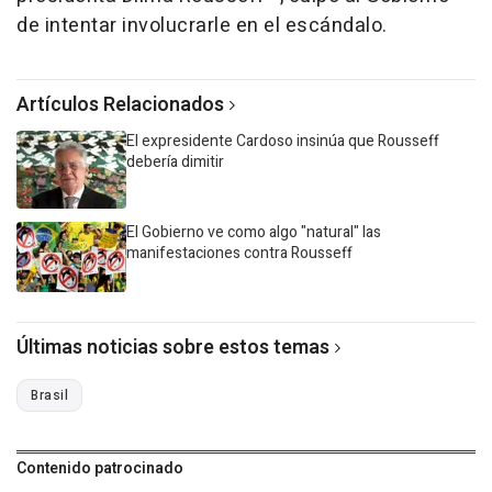
de intentar involucrarle en el escándalo.
Artículos Relacionados
El expresidente Cardoso insinúa que Rousseff
debería dimitir
El Gobierno ve como algo "natural" las
manifestaciones contra Rousseff
Últimas noticias sobre estos temas
Brasil
Contenido patrocinado