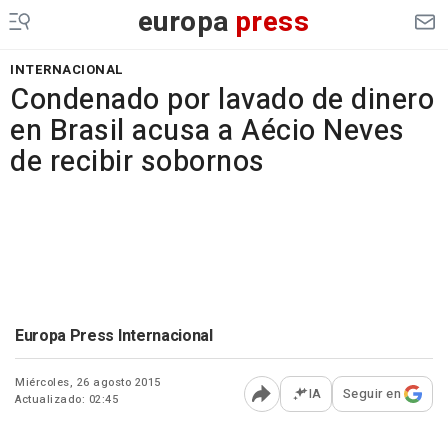
europa
press
INTERNACIONAL
Condenado por lavado de dinero
en Brasil acusa a Aécio Neves
de recibir sobornos
Europa Press Internacional
Miércoles, 26 agosto 2015
IA
Seguir en
Actualizado: 02:45
Abrir opciones para comp