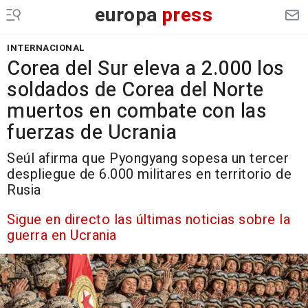
europa
press
INTERNACIONAL
Corea del Sur eleva a 2.000 los
soldados de Corea del Norte
muertos en combate con las
fuerzas de Ucrania
Seúl afirma que Pyongyang sopesa un tercer
despliegue de 6.000 militares en territorio de
Rusia
Sigue en directo las últimas noticias sobre la
guerra en Ucrania