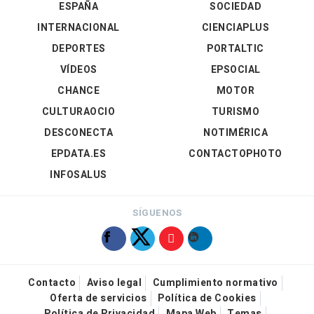
ESPAÑA
SOCIEDAD
INTERNACIONAL
CIENCIAPLUS
DEPORTES
PORTALTIC
VÍDEOS
EPSOCIAL
CHANCE
MOTOR
CULTURAOCIO
TURISMO
DESCONECTA
NOTIMÉRICA
EPDATA.ES
CONTACTOPHOTO
INFOSALUS
SÍGUENOS
Contacto
Aviso legal
Cumplimiento normativo
Oferta de servicios
Política de Cookies
Política de Privacidad
Mapa Web
Temas