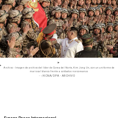
Archivo - Imagen de archivo del líder de Corea del Norte, Kim Jong Un, con un uniforme de
mariscal blanco frente a soldados norcoreanos
- -/KCNA/DPA - ARCHIVO