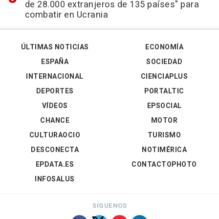
de 28.000 extranjeros de 135 países" para
combatir en Ucrania
ÚLTIMAS NOTICIAS
ECONOMÍA
ESPAÑA
SOCIEDAD
INTERNACIONAL
CIENCIAPLUS
DEPORTES
PORTALTIC
VÍDEOS
EPSOCIAL
CHANCE
MOTOR
CULTURAOCIO
TURISMO
DESCONECTA
NOTIMÉRICA
EPDATA.ES
CONTACTOPHOTO
INFOSALUS
SÍGUENOS