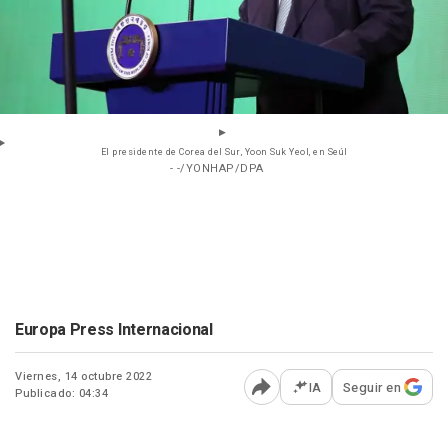
El presidente de Corea del Sur, Yoon Suk Yeol, en Seúl
- -/YONHAP/DPA
Europa Press Internacional
Viernes, 14 octubre 2022
IA
Seguir en
Publicado: 04:34
Abrir opciones para comp