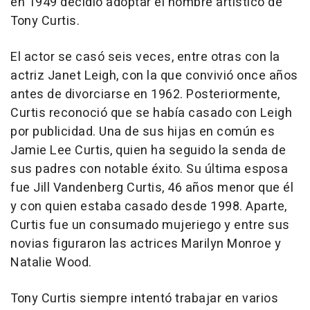
en 1949 decidió adoptar el nombre artístico de
Tony Curtis.
El actor se casó seis veces, entre otras con la
actriz Janet Leigh, con la que convivió once años
antes de divorciarse en 1962. Posteriormente,
Curtis reconoció que se había casado con Leigh
por publicidad. Una de sus hijas en común es
Jamie Lee Curtis, quien ha seguido la senda de
sus padres con notable éxito. Su última esposa
fue Jill Vandenberg Curtis, 46 años menor que él
y con quien estaba casado desde 1998. Aparte,
Curtis fue un consumado mujeriego y entre sus
novias figuraron las actrices Marilyn Monroe y
Natalie Wood.
Tony Curtis siempre intentó trabajar en varios