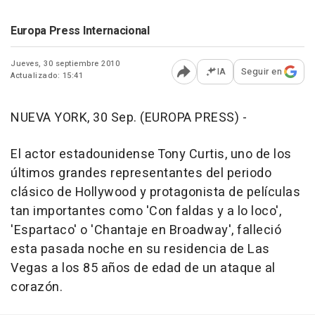
Europa Press Internacional
Jueves, 30 septiembre 2010
IA
Seguir en
Actualizado: 15:41
Abrir opciones para comp
NUEVA YORK, 30 Sep. (EUROPA PRESS) -
El actor estadounidense Tony Curtis, uno de los
últimos grandes representantes del periodo
clásico de Hollywood y protagonista de películas
tan importantes como 'Con faldas y a lo loco',
'Espartaco' o 'Chantaje en Broadway', falleció
esta pasada noche en su residencia de Las
Vegas a los 85 años de edad de un ataque al
corazón.