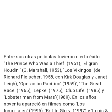
Entre sus otras películas tuvieron cierto éxito
'The Prince Who Was a Thief' (1951), 'El gran
Houdini' (G. Marshall, 1953), 'Los Vikingos' (de
Richard Fleischer, 1958, con Kirk Douglas y Janet
Leigh), 'Operación Pacífico' (1959)', 'The Great
Race' (1965), 'Lepke' (1975), 'Club Life' (1985) y
'Lobster man from Mars'(1989). En los años
noventa apareció en filmes como 'Los
Inmortales' (1995), 'Brittle Glory' (1997) y 'Louis &