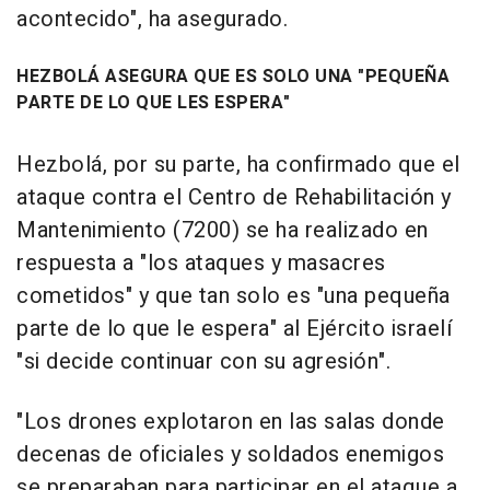
acontecido", ha asegurado.
HEZBOLÁ ASEGURA QUE ES SOLO UNA "PEQUEÑA
PARTE DE LO QUE LES ESPERA"
Hezbolá, por su parte, ha confirmado que el
ataque contra el Centro de Rehabilitación y
Mantenimiento (7200) se ha realizado en
respuesta a "los ataques y masacres
cometidos" y que tan solo es "una pequeña
parte de lo que le espera" al Ejército israelí
"si decide continuar con su agresión".
"Los drones explotaron en las salas donde
decenas de oficiales y soldados enemigos
se preparaban para participar en el ataque a