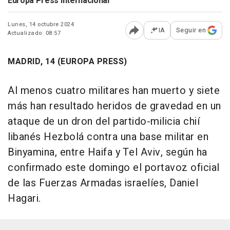
Europa Press Internacional
Lunes, 14 octubre 2024
IA
Seguir en
Actualizado: 08:57
Abrir opciones para comp
MADRID, 14 (EUROPA PRESS)
Al menos cuatro militares han muerto y siete
más han resultado heridos de gravedad en un
ataque de un dron del partido-milicia chií
libanés Hezbolá contra una base militar en
Binyamina, entre Haifa y Tel Aviv, según ha
confirmado este domingo el portavoz oficial
de las Fuerzas Armadas israelíes, Daniel
Hagari.