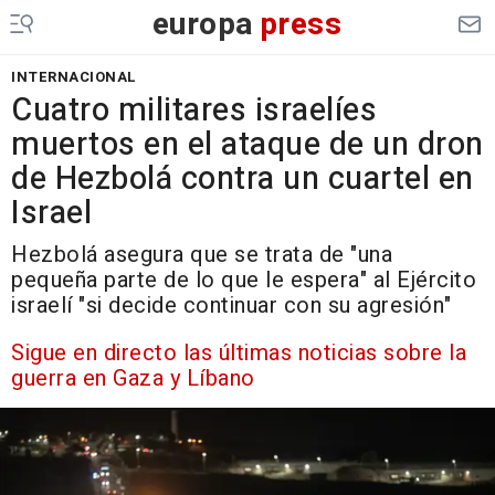
europa
press
INTERNACIONAL
Cuatro militares israelíes
muertos en el ataque de un dron
de Hezbolá contra un cuartel en
Israel
Hezbolá asegura que se trata de "una
pequeña parte de lo que le espera" al Ejército
israelí "si decide continuar con su agresión"
Sigue en directo las últimas noticias sobre la
guerra en Gaza y Líbano