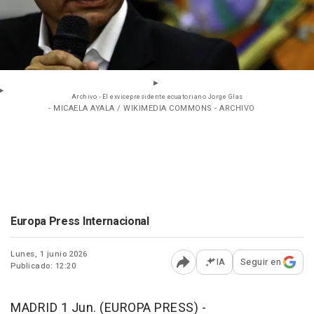
Archivo - El exvicepresidente ecuatoriano Jorge Glas
- MICAELA AYALA / WIKIMEDIA COMMONS - ARCHIVO
Europa Press Internacional
Lunes, 1 junio 2026
IA
Seguir en
Publicado: 12:20
Abrir opciones para comp
MADRID 1 Jun. (EUROPA PRESS) -