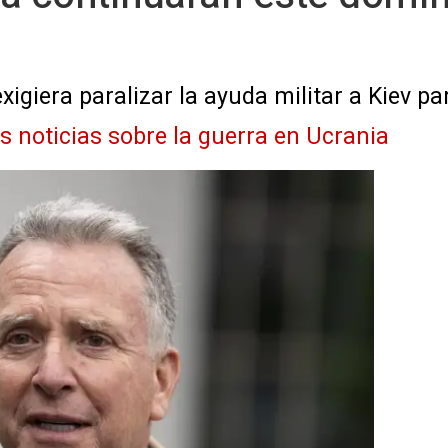
xigiera paralizar la ayuda militar a Kiev p
as noticias sobre la guerra en Ucrania