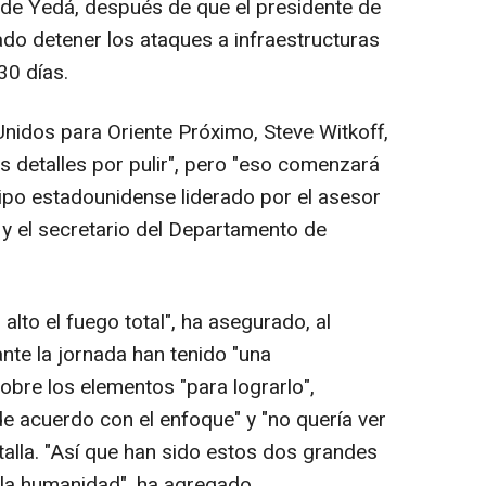
 de Yedá, después de que el presidente de
ado detener los ataques a infraestructuras
30 días.
Unidos para Oriente Próximo, Steve Witkoff,
 detalles por pulir", pero "eso comenzará
ipo estadounidense liderado por el asesor
 y el secretario del Departamento de
lto el fuego total", ha asegurado, al
nte la jornada han tenido "una
obre los elementos "para lograrlo",
de acuerdo con el enfoque" y "no quería ver
lla. "Así que han sido estos dos grandes
 la humanidad", ha agregado.