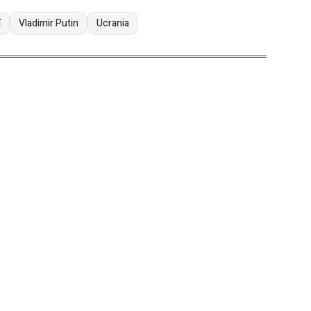
í
Vladimir Putin
Ucrania