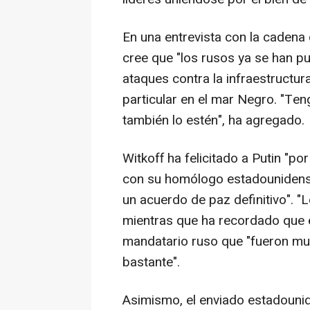
En una entrevista con la cadena
cree que "los rusos ya se han pu
ataques contra la infraestructur
particular en el mar Negro. "Te
también lo estén", ha agregado.
Witkoff ha felicitado a Putin "po
con su homólogo estadounidense
un acuerdo de paz definitivo". "
mientras que ha recordado que 
mandatario ruso que "fueron muy
bastante".
Asimismo, el enviado estadouni