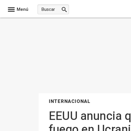
Menú
INTERNACIONAL
EEUU anuncia qu
fuego en Ucran