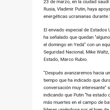
23 de marzo, en la ciudad saudí
Rusia, Vladimir Putin, haya apoy
energéticas ucranianas durante 
El enviado especial de Estados 
ha señalado que quedan "algunos
el domingo en Yedá" con un equ
Seguridad Nacional, Mike Waltz,
Estado, Marco Rubio.
"Después avanzaremos hacia un a
tiempo que ha indicado que dura
conversación muy interesante" s
indicando que Putin "ha estado 
más muertes en el campo de bata
líderes uniéndose por el bien de