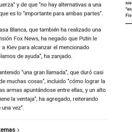
nie
uerza" y de que "no hay alternativas a una
"en
que es lo "importante para ambas partes".
Fis
 Casa Blanca, que también ha realizado una
visión Fox News, ha negado que Putin le
ar a Kiev para alcanzar el mencionado
blamos de ayuda", ha zanjado.
tenido "una gran llamada", que duró casi
"de muchas cosas", incluido "cómo lograr la
s armas apuntándose entre ellas, y un alto
 tiene la ventaja", ha agregado, reiterando
 una vez".
 temas