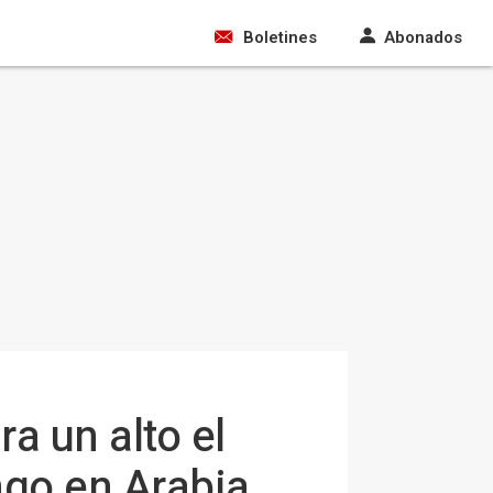
Boletines
Abonados
a un alto el
ngo en Arabia