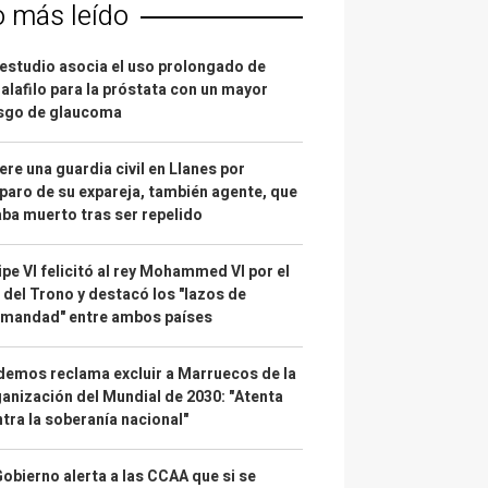
o más leído
estudio asocia el uso prolongado de
alafilo para la próstata con un mayor
esgo de glaucoma
re una guardia civil en Llanes por
paro de su expareja, también agente, que
ba muerto tras ser repelido
ipe VI felicitó al rey Mohammed VI por el
 del Trono y destacó los "lazos de
rmandad" entre ambos países
emos reclama excluir a Marruecos de la
anización del Mundial de 2030: "Atenta
tra la soberanía nacional"
Gobierno alerta a las CCAA que si se