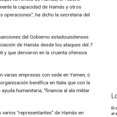
mente la capacidad de Hamás y otros
s operaciones", ha dicho la secretaria del
e sanciones del Gobierno estadounidenses
nciación de Hamás desde los ataques del 7
elí y que derivaron en la cruenta ofensiva
tán varias empresas con sede en Yemen, o
rganización benéfica en Italia que con la
yuda humanitaria, "financia al ala militar
L
El 
 varios "representantes" de Hamás en
el 