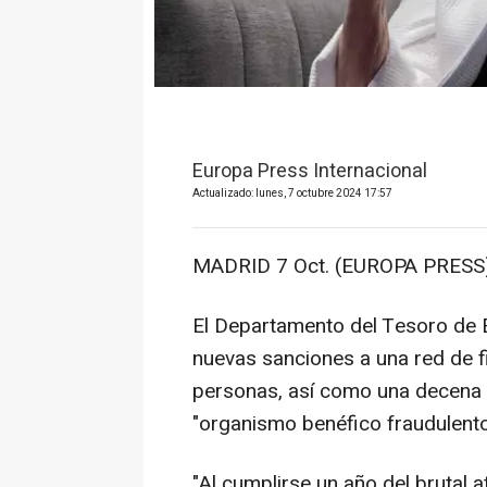
Europa Press Internacional
Actualizado: lunes, 7 octubre 2024 17:57
MADRID 7 Oct. (EUROPA PRESS)
El Departamento del Tesoro de 
nuevas sanciones a una red de f
personas, así como una decena d
"organismo benéfico fraudulento
"Al cumplirse un año del brutal 