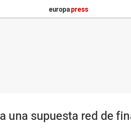
europa
press
 una supuesta red de fin