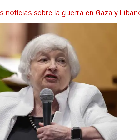
as noticias sobre la guerra en Gaza y Líban