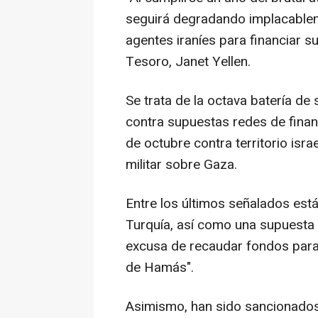
seguirá degradando implacable
agentes iraníes para financiar su
Tesoro, Janet Yellen.
Se trata de la octava batería d
contra supuestas redes de fina
de octubre contra territorio isra
militar sobre Gaza.
Entre los últimos señalados es
Turquía, así como una supuesta o
excusa de recaudar fondos para a
de Hamás".
Asimismo, han sido sancionados