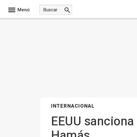
Menú
INTERNACIONAL
EEUU sanciona a
Hamás