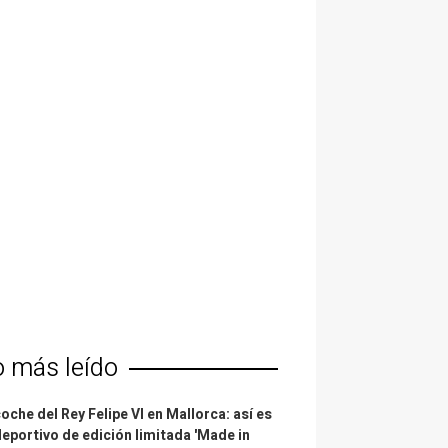
o más leído
coche del Rey Felipe VI en Mallorca: así es
deportivo de edición limitada 'Made in