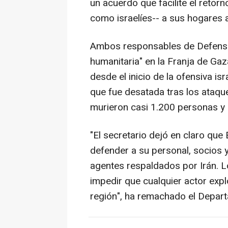
un acuerdo que facilite el retorn
como israelíes-- a sus hogares 
Ambos responsables de Defensa 
humanitaria" en la Franja de G
desde el inicio de la ofensiva i
que fue desatada tras los ataqu
murieron casi 1.200 personas y
"El secretario dejó en claro qu
defender a su personal, socios y
agentes respaldados por Irán. L
impedir que cualquier actor explo
región", ha remachado el Depar