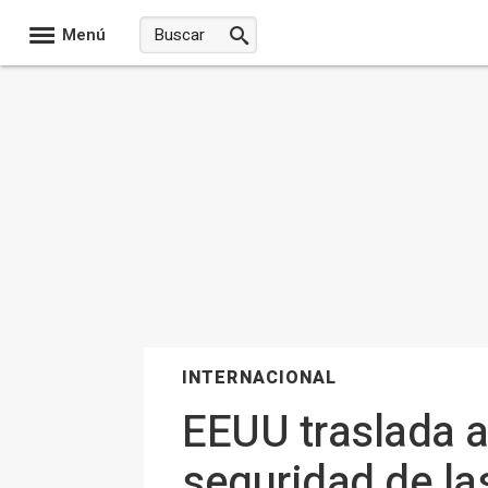
Menú
INTERNACIONAL
EEUU traslada a 
seguridad de la