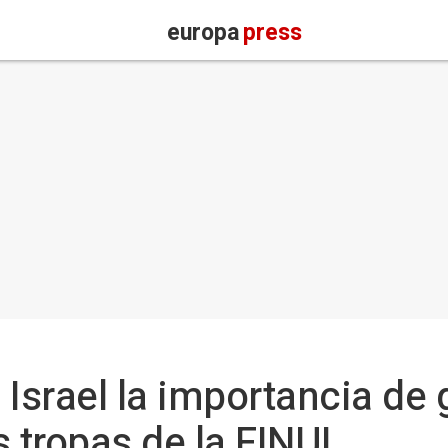
europa
press
Israel la importancia de g
s tropas de la FINUL