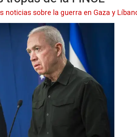
as noticias sobre la guerra en Gaza y Líban