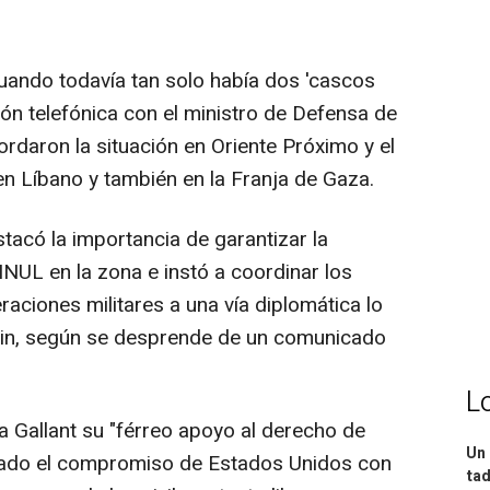
cuando todavía tan solo había dos 'cascos
ón telefónica con el ministro de Defensa de
bordaron la situación en Oriente Próximo y el
 en Líbano y también en la Franja de Gaza.
stacó la importancia de garantizar la
INUL en la zona e instó a coordinar los
aciones militares a una vía diplomática lo
stin, según se desprende de un comunicado
L
a Gallant su "férreo apoyo al derecho de
Un 
erado el compromiso de Estados Unidos con
tad