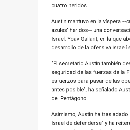
cuatro heridos.
Austin mantuvo en la víspera --
azules' heridos-- una conversaci
Israel, Yoav Gallant, en la que a
desarrollo de la ofensiva israelí
"El secretario Austin también de
seguridad de las fuerzas de la F
esfuerzos para pasar de las oper
antes posible", ha señalado Au
del Pentágono.
Asimismo, Austin ha trasladado 
Israel de defenderse" y ha reit