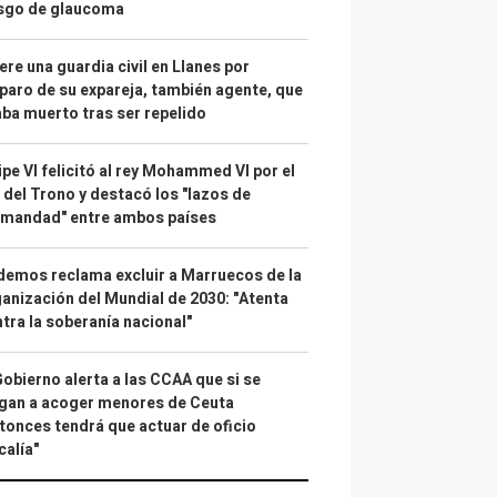
esgo de glaucoma
re una guardia civil en Llanes por
paro de su expareja, también agente, que
ba muerto tras ser repelido
ipe VI felicitó al rey Mohammed VI por el
 del Trono y destacó los "lazos de
rmandad" entre ambos países
emos reclama excluir a Marruecos de la
anización del Mundial de 2030: "Atenta
tra la soberanía nacional"
Gobierno alerta a las CCAA que si se
gan a acoger menores de Ceuta
tonces tendrá que actuar de oficio
calía"