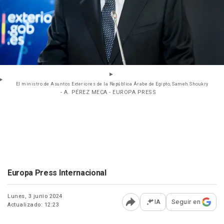
El ministro de Asuntos Exteriores de la República Árabe de Egipto, Sameh Shoukry
- A. PÉREZ MECA - EUROPA PRESS
Europa Press Internacional
Lunes, 3 junio 2024
IA
Seguir en
Actualizado: 12:23
Abrir opciones para comp