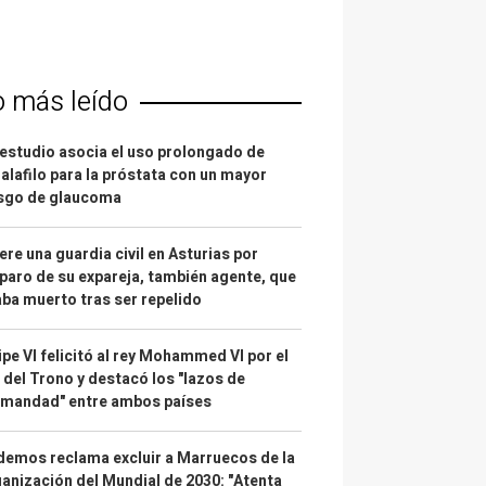
o más leído
estudio asocia el uso prolongado de
alafilo para la próstata con un mayor
esgo de glaucoma
re una guardia civil en Asturias por
paro de su expareja, también agente, que
ba muerto tras ser repelido
ipe VI felicitó al rey Mohammed VI por el
 del Trono y destacó los "lazos de
rmandad" entre ambos países
emos reclama excluir a Marruecos de la
anización del Mundial de 2030: "Atenta