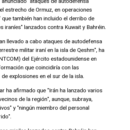
a anunciado "ataques de autodefensa"
n el estrecho de Ormuz, en operaciones
 que también han incluido el derribo de
es iraníes" lanzados contra Kuwait y Bahréin.
an llevado a cabo ataques de autodefensa
rrestre militar iraní en la isla de Qeshm", ha
NTCOM) del Ejército estadounidense en
formación que coincidiría con las
de explosiones en el sur de la isla.
tar ha afirmado que "Irán ha lanzado varios
vecinos de la región", aunque, subraya,
ivos" y "ningún miembro del personal
ido".