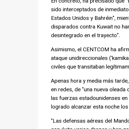
En concreto, ha precisado que "
sido interceptados de inmediato
Estados Unidos y Bahréin", mient
disparados contra Kuwait no han
desintegrado en el trayecto".
Asimismo, el CENTCOM ha afirm
ataque unidireccionales ('kamik
civiles que transitaban legítima
Apenas hora y media más tarde,
en redes, de "una nueva oleada 
las fuerzas estadounidenses en 
logrado alcanzar esta noche los 
"Las defensas aéreas del Mando