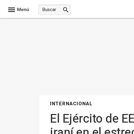
Menú
INTERNACIONAL
El Ejército de 
iraní en el est