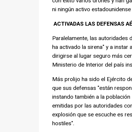
con éxito varios drones y han g
ni ningún activo estadounidense
ACTIVADAS LAS DEFENSAS AÉ
Paralelamente, las autoridades d
ha activado la sirena" y a instar
dirigirse al lugar seguro más c
Ministerio de Interior del país ins
Más prolijo ha sido el Ejército 
que sus defensas "están respon
instando también a la población 
emitidas por las autoridades co
explosión que se escuche es res
hostiles".