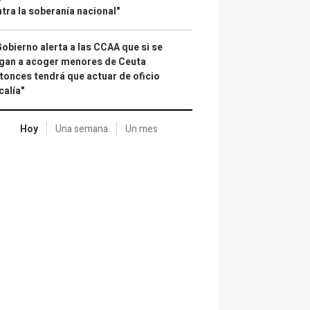
tra la soberanía nacional"
Gobierno alerta a las CCAA que si se
gan a acoger menores de Ceuta
tonces tendrá que actuar de oficio
calía"
Hoy
Una semana
Un mes