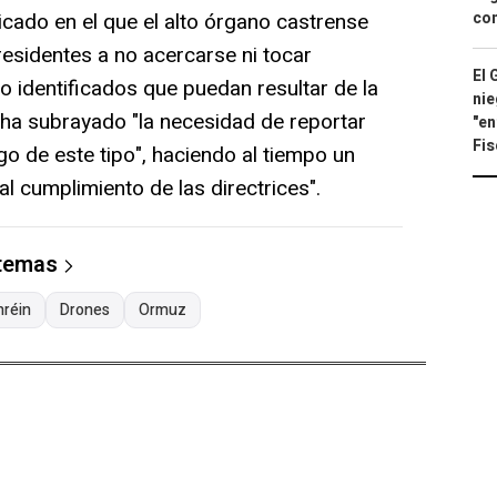
ado en el que el alto órgano castrense
con
residentes a no acercarse ni tocar
El 
o identificados que puedan resultar de la
nie
y ha subrayado "la necesidad de reportar
"en
Fis
o de este tipo", haciendo al tiempo un
al cumplimiento de las directrices".
 temas
hréin
Drones
Ormuz