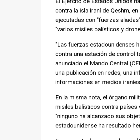
El Ejército de Estados Unidos h
contra la isla iraní de Qeshm, e
ejecutadas con "fuerzas aliadas"
"varios misiles balísticos y dron
"Las fuerzas estadounidenses h
contra una estación de control te
anunciado el Mando Central (CE
una publicación en redes, una in
informaciones en medios iraníes 
En la misma nota, el órgano mili
misiles balísticos contra países 
"ninguno ha alcanzado sus objet
estadounidense ha resultado her