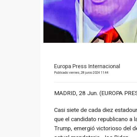
Europa Press Internacional
Publicado: viernes, 28 junio 2024 11:44
MADRID, 28 Jun. (EUROPA PRES
Casi siete de cada diez estado
que el candidato republicano a 
Trump, emergió victorioso del 