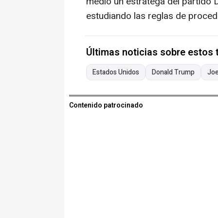
medio un estratega del partido
estudiando las reglas de proced
Últimas noticias sobre estos
Estados Unidos
Donald Trump
Joe
Contenido patrocinado