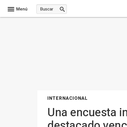
Menú
INTERNACIONAL
Una encuesta i
destacado venc