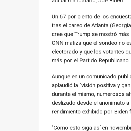
actual mandatario, Joe Biden.
Un 67 por ciento de los encuest
tras el careo de Atlanta (Georgi
cree que Trump se mostró más co
CNN matiza que el sondeo no es
electorado y que los votantes qu
más por el Partido Republicano.
Aunque en un comunicado public
aplaudió la "visión positiva y g
durante el mismo, numerosos al
deslizado desde el anonimato a
rendimiento exhibido por Biden 
"Como esto siga así en noviemb