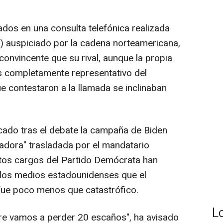
ados en una consulta telefónica realizada
a) auspiciado por la cadena norteamericana,
nvincente que su rival, aunque la propia
 completamente representativo del
e contestaron a la llamada se inclinaban
ado tras el debate la campaña de Biden
anadora" trasladada por el mandatario
tos cargos del Partido Demócrata han
 los medios estadounidenses que el
fue poco menos que catastrófico.
L
re vamos a perder 20 escaños", ha avisado