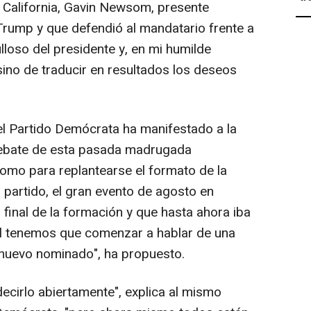
 California, Gavin Newsom, presente
 Trump y que defendió al mandatario frente a
loso del presidente y, en mi humilde
 sino de traducir en resultados los deseos
el Partido Demócrata ha manifestado a la
debate de esta pasada madrugada
omo para replantearse el formato de la
 partido, el gran evento de agosto en
final de la formación y que hasta ahora iba
al tenemos que comenzar a hablar de una
n nuevo nominado", ha propuesto.
decirlo abiertamente", explica al mismo