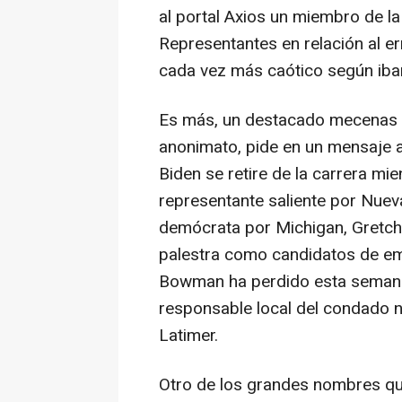
al portal Axios un miembro de 
Representantes en relación al e
cada vez más caótico según iba
Es más, un destacado mecenas d
anonimato, pide en un mensaje a 
Biden se retire de la carrera m
representante saliente por Nue
demócrata por Michigan, Gretch
palestra como candidatos de em
Bowman ha perdido esta semana s
responsable local del condado 
Latimer.
Otro de los grandes nombres qu