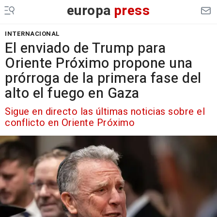
europa
press
INTERNACIONAL
El enviado de Trump para
Oriente Próximo propone una
prórroga de la primera fase del
alto el fuego en Gaza
Sigue en directo las últimas noticias sobre el
conflicto en Oriente Próximo