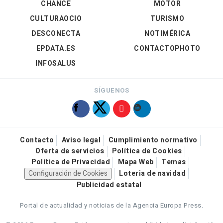
CHANCE
MOTOR
CULTURAOCIO
TURISMO
DESCONECTA
NOTIMÉRICA
EPDATA.ES
CONTACTOPHOTO
INFOSALUS
SÍGUENOS
Contacto
Aviso legal
Cumplimiento normativo
Oferta de servicios
Política de Cookies
Política de Privacidad
Mapa Web
Temas
Configuración de Cookies
Loteria de navidad
Publicidad estatal
Portal de actualidad y noticias de la Agencia Europa Press.