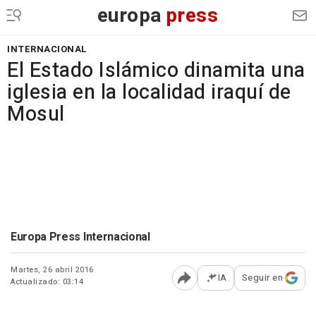
europa
press
INTERNACIONAL
El Estado Islámico dinamita una
iglesia en la localidad iraquí de
Mosul
Europa Press Internacional
Martes, 26 abril 2016
IA
Seguir en
Actualizado: 03:14
Abrir opciones para comp