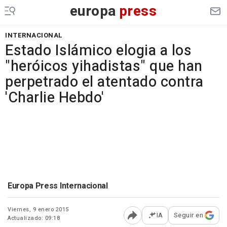
europa
press
INTERNACIONAL
Estado Islámico elogia a los
"heróicos yihadistas" que han
perpetrado el atentado contra
'Charlie Hebdo'
Europa Press Internacional
Viernes, 9 enero 2015
IA
Seguir en
Actualizado: 09:18
Abrir opciones para comp