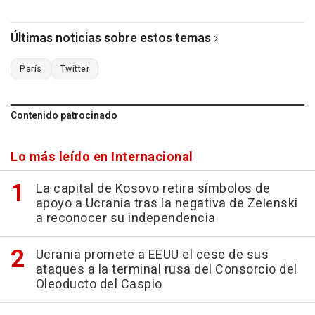
Últimas noticias sobre estos temas
París
Twitter
Contenido patrocinado
Lo más leído en Internacional
La capital de Kosovo retira símbolos de
apoyo a Ucrania tras la negativa de Zelenski
a reconocer su independencia
Ucrania promete a EEUU el cese de sus
ataques a la terminal rusa del Consorcio del
Oleoducto del Caspio