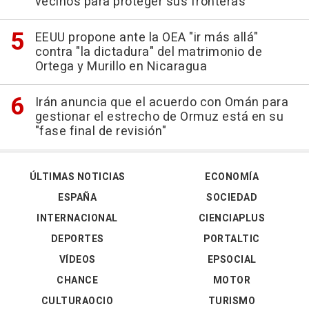
vecinos para proteger sus fronteras
EEUU propone ante la OEA "ir más allá"
contra "la dictadura" del matrimonio de
Ortega y Murillo en Nicaragua
Irán anuncia que el acuerdo con Omán para
gestionar el estrecho de Ormuz está en su
"fase final de revisión"
ÚLTIMAS NOTICIAS
ECONOMÍA
ESPAÑA
SOCIEDAD
INTERNACIONAL
CIENCIAPLUS
DEPORTES
PORTALTIC
VÍDEOS
EPSOCIAL
CHANCE
MOTOR
CULTURAOCIO
TURISMO