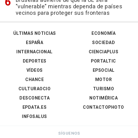
Bruselas advierte de que la UE será
"vulnerable" mientras dependa de países
vecinos para proteger sus fronteras
ÚLTIMAS NOTICIAS
ECONOMÍA
ESPAÑA
SOCIEDAD
INTERNACIONAL
CIENCIAPLUS
DEPORTES
PORTALTIC
VÍDEOS
EPSOCIAL
CHANCE
MOTOR
CULTURAOCIO
TURISMO
DESCONECTA
NOTIMÉRICA
EPDATA.ES
CONTACTOPHOTO
INFOSALUS
SÍGUENOS