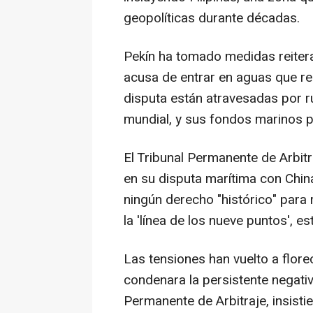
geopolíticas durante décadas.
Pekín ha tomado medidas reiterad
acusa de entrar en aguas que r
disputa están atravesadas por r
mundial, y sus fondos marinos p
El Tribunal Permanente de Arbitra
en su disputa marítima con China
ningún derecho "histórico" para
la 'línea de los nueve puntos', e
Las tensiones han vuelto a flore
condenara la persistente negativ
Permanente de Arbitraje, insistie