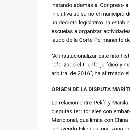
instando además al Congreso a ap
iniciativa se sumó el municipio
un decreto legislativo ha estab
escuelas a organizar actividades
laudo de la Corte Permanente de 
"Al institucionalizar este hito hi
reforzado el triunfo jurídico y m
arbitral de 2016", ha afirmado el
ORIGEN DE LA DISPUTA MARÍT
La relación entre Pekín y Manil
disputas territoriales con emba
Meridional, que limita con China 
incluyendo Filipinas, una zona q