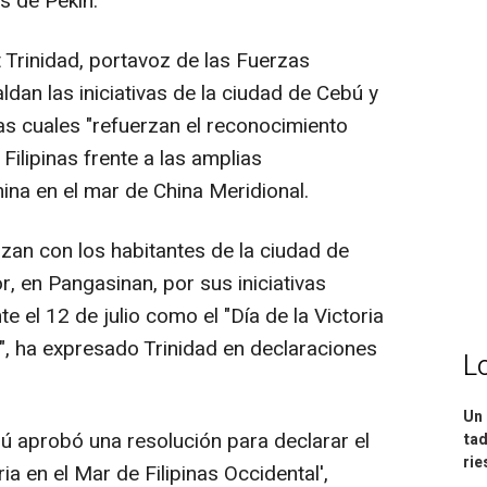
s de Pekín.
t Trinidad, portavoz de las Fuerzas
dan las iniciativas de la ciudad de Cebú y
las cuales "refuerzan el reconocimiento
e Filipinas frente a las amplias
ina en el mar de China Meridional.
zan con los habitantes de la ciudad de
, en Pangasinan, por sus iniciativas
te el 12 de julio como el "Día de la Victoria
l", ha expresado Trinidad en declaraciones
L
Un 
ú aprobó una resolución para declarar el
tad
ri
ia en el Mar de Filipinas Occidental',