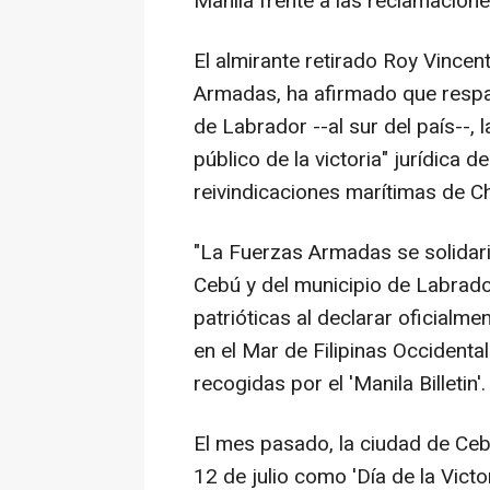
Manila frente a las reclamacione
El almirante retirado Roy Vincen
Armadas, ha afirmado que respal
de Labrador --al sur del país--, 
público de la victoria" jurídica d
reivindicaciones marítimas de Ch
"La Fuerzas Armadas se solidari
Cebú y del municipio de Labrador
patrióticas al declarar oficialmen
en el Mar de Filipinas Occidenta
recogidas por el 'Manila Billetin'.
El mes pasado, la ciudad de Ceb
12 de julio como 'Día de la Victor