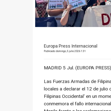
Europa Press Internacional
Publicado: domingo, 5 julio 2026 1:31
MADRID 5 Jul. (EUROPA PRESS)
Las Fuerzas Armadas de Filipin
locales a declarar el 12 de julio
Filipinas Occidental' en un mom
conmemora el fallo internaciona