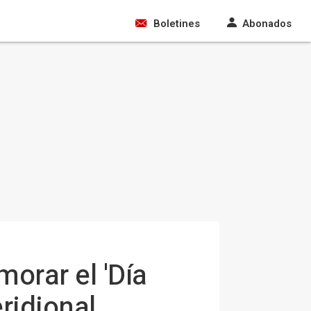
Boletines
Abonados
orar el 'Día
eridional