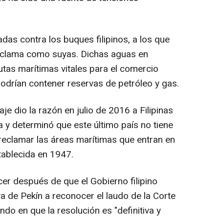
as contra los buques filipinos, a los que
eclama como suyas. Dichas aguas en
utas marítimas vitales para el comercio
odrían contener reservas de petróleo y gas.
je dio la razón en julio de 2016 a Filipinas
 y determinó que este último país no tiene
 reclamar las áreas marítimas que entran en
stablecida en 1947.
cer después de que el Gobierno filipino
a de Pekín a reconocer el laudo de la Corte
ndo en que la resolución es "definitiva y