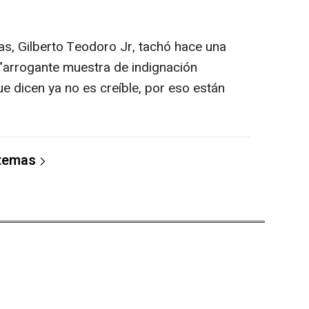
nas, Gilberto Teodoro Jr, tachó hace una
"arrogante muestra de indignación
e dicen ya no es creíble, por eso están
 temas