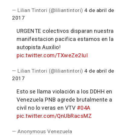
— Lilian Tintori (@liliantintori)
4 de abril de
2017
URGENTE colectivos disparan nuestra
manifestacion pacifica estamos en la
autopista Auxilio!
pic.twitter.com/TXweZe2IuI
— Lilian Tintori (@liliantintori)
4 de abril de
2017
Esto se llama violación a los DDHH en
Venezuela PNB agrede brutalmente a
civil no lo veras en VTV
#04A
pic.twitter.com/QnUbRacsMZ
— Anonymous Venezuela