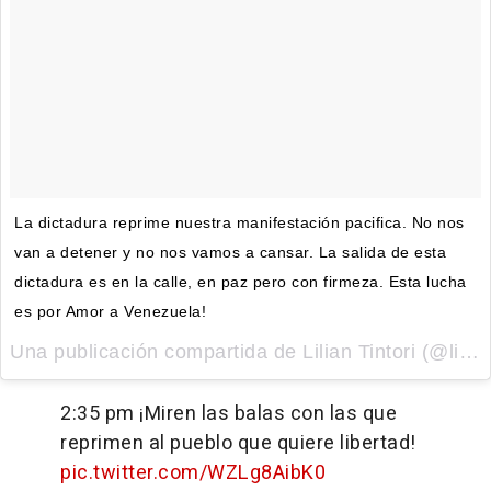
La dictadura reprime nuestra manifestación pacifica. No nos
van a detener y no nos vamos a cansar. La salida de esta
dictadura es en la calle, en paz pero con firmeza. Esta lucha
es por Amor a Venezuela!
Una publicación compartida de Lilian Tintori (@liliantintori) el
2:35 pm ¡Miren las balas con las que
reprimen al pueblo que quiere libertad!
pic.twitter.com/WZLg8AibK0