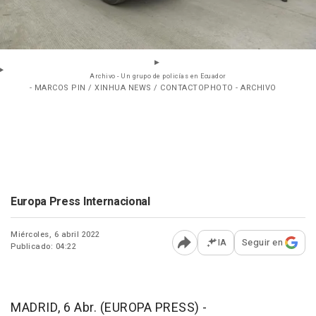
Archivo - Un grupo de policías en Ecuador
- MARCOS PIN / XINHUA NEWS / CONTACTOPHOTO - ARCHIVO
Europa Press Internacional
Miércoles, 6 abril 2022
IA
Seguir en
Publicado: 04:22
Abrir opciones para comp
MADRID, 6 Abr. (EUROPA PRESS) -