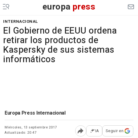
europa
press
INTERNACIONAL
El Gobierno de EEUU ordena
retirar los productos de
Kaspersky de sus sistemas
informáticos
Europa Press Internacional
Miércoles, 13 septiembre 2017
IA
Seguir en
Actualizado: 20:47
Abrir opciones para comp