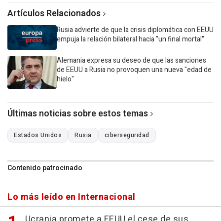
Artículos Relacionados
Rusia advierte de que la crisis diplomática con EEUU
empuja la relación bilateral hacia "un final mortal"
Alemania expresa su deseo de que las sanciones
de EEUU a Rusia no provoquen una nueva "edad de
hielo"
Últimas noticias sobre estos temas
Estados Unidos
Rusia
ciberseguridad
Contenido patrocinado
Lo más leído en Internacional
Ucrania promete a EEUU el cese de sus