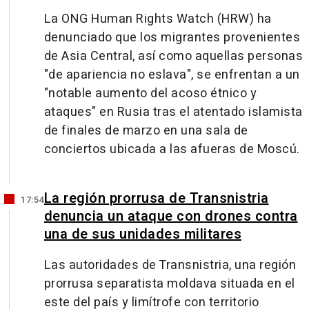
La ONG Human Rights Watch (HRW) ha
denunciado que los migrantes provenientes
de Asia Central, así como aquellas personas
"de apariencia no eslava", se enfrentan a un
"notable aumento del acoso étnico y
ataques" en Rusia tras el atentado islamista
de finales de marzo en una sala de
conciertos ubicada a las afueras de Moscú.
La región prorrusa de Transnistria
17:54
denuncia un ataque con drones contra
una de sus unidades militares
Las autoridades de Transnistria, una región
prorrusa separatista moldava situada en el
este del país y limítrofe con territorio