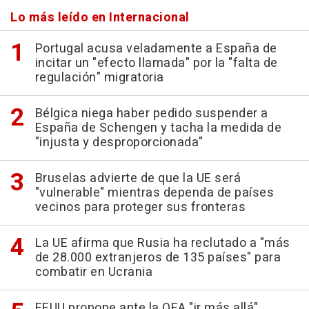
Lo más leído en Internacional
Portugal acusa veladamente a España de
incitar un "efecto llamada" por la "falta de
regulación" migratoria
Bélgica niega haber pedido suspender a
España de Schengen y tacha la medida de
"injusta y desproporcionada"
Bruselas advierte de que la UE será
"vulnerable" mientras dependa de países
vecinos para proteger sus fronteras
La UE afirma que Rusia ha reclutado a "más
de 28.000 extranjeros de 135 países" para
combatir en Ucrania
EEUU propone ante la OEA "ir más allá"