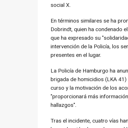
social X.
En términos similares se ha pron
Dobrindt, quien ha condenado el
que ha expresado su "solidaridad
intervención de la Policía, los s
presentes en el lugar.
La Policía de Hamburgo ha anu
brigada de homicidios (LKA 41) h
curso y la motivación de los ac
"proporcionará más informació
hallazgos".
Tras el incidente, cuatro vías h