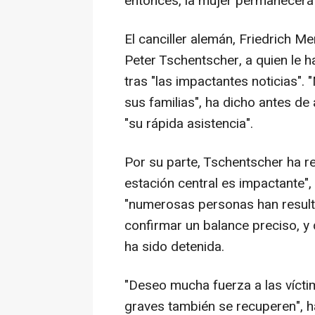
entonces, la mujer permanecerá b
El canciller alemán, Friedrich M
Peter Tschentscher, a quien le h
tras "las impactantes noticias".
sus familias", ha dicho antes de
"su rápida asistencia".
Por su parte, Tschentscher ha re
estación central es impactante",
"numerosas personas han resulta
confirmar un balance preciso, y
ha sido detenida.
"Deseo mucha fuerza a las vícti
graves también se recuperen", ha