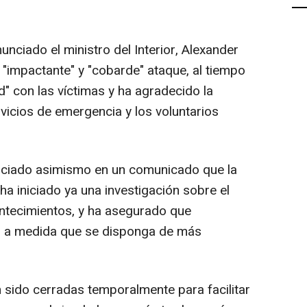
unciado el ministro del Interior, Alexander
 "impactante" y "cobarde" ataque, al tiempo
" con las víctimas y ha agradecido la
ervicios de emergencia y los voluntarios
nciado asimismo en un comunicado que la
a iniciado ya una investigación sobre el
ontecimientos, y ha asegurado que
n a medida que se disponga de más
an sido cerradas temporalmente para facilitar