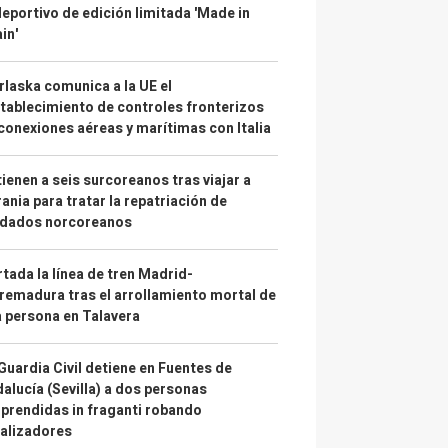
deportivo de edición limitada 'Made in
in'
laska comunica a la UE el
tablecimiento de controles fronterizos
conexiones aéreas y marítimas con Italia
ienen a seis surcoreanos tras viajar a
ania para tratar la repatriación de
ldados norcoreanos
tada la línea de tren Madrid-
remadura tras el arrollamiento mortal de
 persona en Talavera
Guardia Civil detiene en Fuentes de
alucía (Sevilla) a dos personas
prendidas in fraganti robando
alizadores