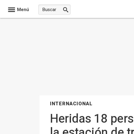
Menú
INTERNACIONAL
Heridas 18 per
la estación de 