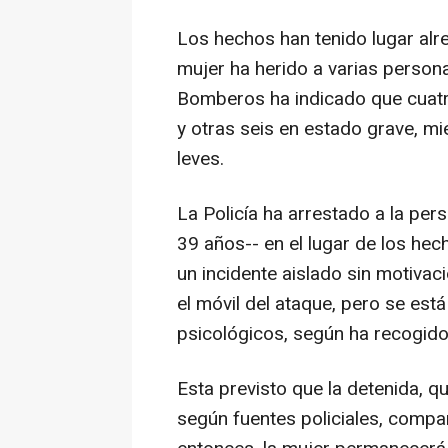
Los hechos han tenido lugar alr
mujer ha herido a varias person
Bomberos ha indicado que cuatr
y otras seis en estado grave, mi
leves.
La Policía ha arrestado a la p
39 años-- en el lugar de los hec
un incidente aislado sin motivac
el móvil del ataque, pero se est
psicológicos, según ha recogido
Esta previsto que la detenida, qu
según fuentes policiales, comp