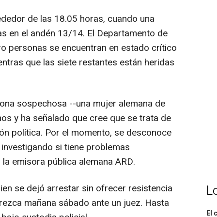
ededor de las 18.05 horas, cuando una
as en el andén 13/14. El Departamento de
o personas se encuentran en estado crítico
entras que las siete restantes están heridas
ersona sospechosa --una mujer alemana de
hos y ha señalado que cree que se trata de
ión política. Por el momento, se desconoce
á investigando si tiene problemas
 la emisora pública alemana ARD.
ien se dejó arrestar sin ofrecer resistencia
L
arezca mañana sábado ante un juez. Hasta
El 