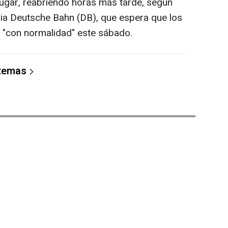
 lugar, reabriendo horas más tarde, según
ria Deutsche Bahn (DB), que espera que los
n "con normalidad" este sábado.
 temas