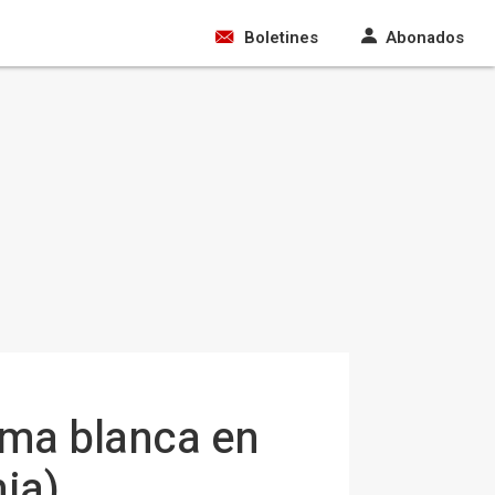
Boletines
Abonados
rma blanca en
ia)