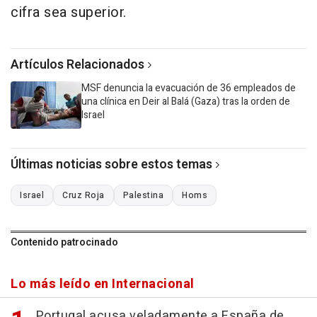
cifra sea superior.
Artículos Relacionados
MSF denuncia la evacuación de 36 empleados de
una clínica en Deir al Balá (Gaza) tras la orden de
Israel
Últimas noticias sobre estos temas
Israel
Cruz Roja
Palestina
Homs
Contenido patrocinado
Lo más leído en Internacional
Portugal acusa veladamente a España de