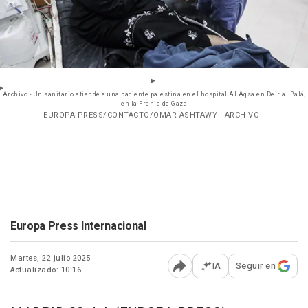
Archivo - Un sanitario atiende a una paciente palestina en el hospital Al Aqsa en Deir al Balá,
en la Franja de Gaza
- EUROPA PRESS/CONTACTO/OMAR ASHTAWY - ARCHIVO
Europa Press Internacional
Martes, 22 julio 2025
IA
Seguir en
Actualizado: 10:16
Abrir opciones para comp