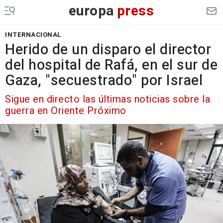
europa
press
INTERNACIONAL
Herido de un disparo el director
del hospital de Rafá, en el sur de
Gaza, "secuestrado" por Israel
Sigue en directo las últimas noticias sobre la
guerra en Oriente Próximo