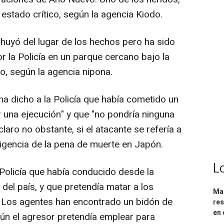
estado crítico, según la agencia Kiodo.
 huyó del lugar de los hechos pero ha sido
 la Policía en un parque cercano bajo la
o, según la agencia nipona.
ha dicho a la Policía que había cometido un
or una ejecución" y que "no pondría ninguna
laro no obstante, si el atacante se refería a
vigencia de la pena de muerte en Japón.
L
Policía que había conducido desde la
 del país, y que pretendía matar a los
Mar
. Los agentes han encontrado un bidón de
res
en 
gún el agresor pretendía emplear para