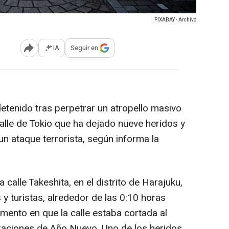
PIXABAY - Archivo
IA
Seguir en
Abrir opciones para compartir
tenido tras perpetrar un atropello masivo
alle de Tokio que ha dejado nueve heridos y
n ataque terrorista, según informa la
 calle Takeshita, en el distrito de Harajuku,
 y turistas, alrededor de las 0:10 horas
mento en que la calle estaba cortada al
braciones de Año Nuevo. Uno de los heridos,