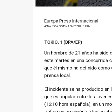
Europa Press Internacional
Actualizado: martes, 1 enero 2019 11:36
TOKIO, 1 (DPA/EP)
Un hombre de 21 años ha sido de
este martes en una concurrida c
que él mismo ha definido como u
prensa local.
El incidente se ha producido en la
que es popular entre los jóvenes
(16:10 hora española), en un mo
tráfico en previsión de las cele