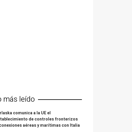
o más leído
laska comunica a la UE el
tablecimiento de controles fronterizos
conexiones aéreas y marítimas con Italia