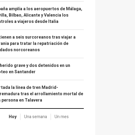
aña amplía a los aeropuertos de Málaga,
illa, Bilbao, Alicante y Valencia los
troles a viajeros desde Italia
ienen a seis surcoreanos tras viajar a
ania para tratar la repatriación de
ldados norcoreanos
herido grave y dos detenidos en un
oteo en Santander
tada la línea de tren Madrid-
remadura tras el arrollamiento mortal de
 persona en Talavera
Hoy
Una semana
Un mes