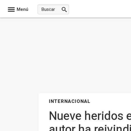
Menú
INTERNACIONAL
Nueve heridos e
autor ha reivin