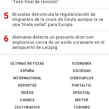
"fase final de revisión"
Bruselas desvincula la regularización de
migrantes de la crisis de Ceuta aunque la ve
una "mala señal" para Europa
Alemania detecta un presunto dron con
explosivos cerca de un avión ucraniano en el
aeropuerto de Leizpig
ÚLTIMAS NOTICIAS
ECONOMÍA
ESPAÑA
SOCIEDAD
INTERNACIONAL
CIENCIAPLUS
DEPORTES
PORTALTIC
VÍDEOS
EPSOCIAL
CHANCE
MOTOR
CULTURAOCIO
TURISMO