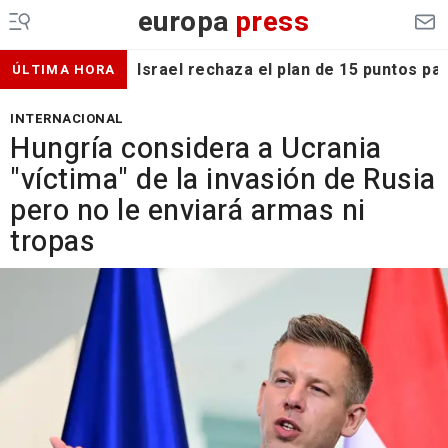
europa
press
Israel rechaza el plan de 15 puntos p
ÚLTIMA HORA
INTERNACIONAL
Hungría considera a Ucrania
"víctima" de la invasión de Rusia
pero no le enviará armas ni
tropas