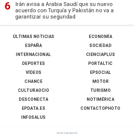
Irán avisa a Arabia Saudí que su nuevo
acuerdo con Turquía y Pakistán no va a
garantizar su seguridad
ÚLTIMAS NOTICIAS
ECONOMÍA
ESPAÑA
SOCIEDAD
INTERNACIONAL
CIENCIAPLUS
DEPORTES
PORTALTIC
VÍDEOS
EPSOCIAL
CHANCE
MOTOR
CULTURAOCIO
TURISMO
DESCONECTA
NOTIMÉRICA
EPDATA.ES
CONTACTOPHOTO
INFOSALUS
SÍGUENOS