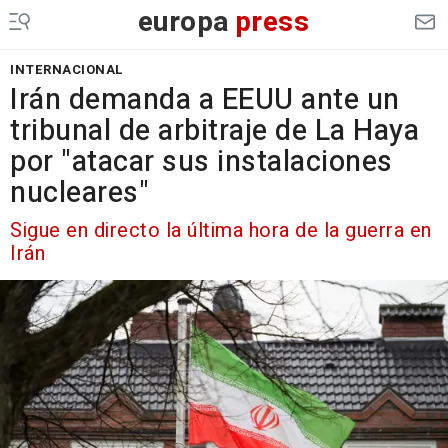
europa
press
INTERNACIONAL
Irán demanda a EEUU ante un
tribunal de arbitraje de La Haya
por "atacar sus instalaciones
nucleares"
Sigue en directo la última hora de la guerra en
Irán