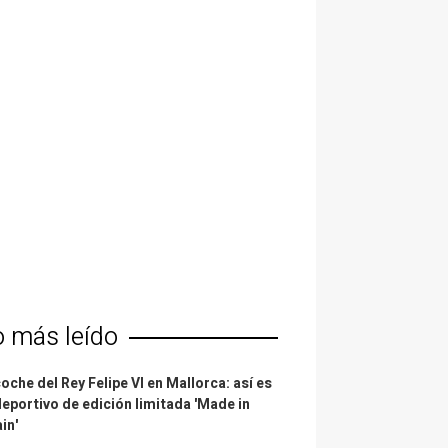
o más leído
coche del Rey Felipe VI en Mallorca: así es
deportivo de edición limitada 'Made in
in'