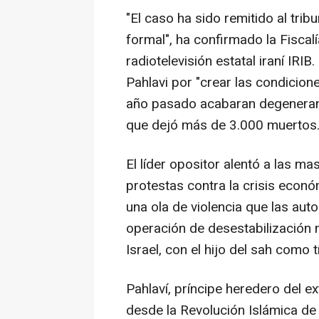
"El caso ha sido remitido al trib
formal", ha confirmado la Fisca
radiotelevisión estatal iraní IRI
Pahlavi por "crear las condicion
año pasado acabaran degenerand
que dejó más de 3.000 muertos
El líder opositor alentó a las ma
protestas contra la crisis econ
una ola de violencia que las au
operación de desestabilización 
Israel, con el hijo del sah como 
Pahlaví, príncipe heredero del ext
desde la Revolución Islámica de