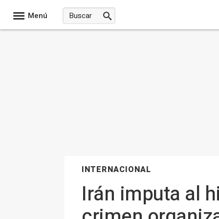
Menú
INTERNACIONAL
Irán imputa al h
crimen organiz