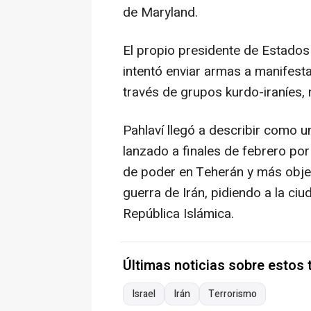
de Maryland.
El propio presidente de Estado
intentó enviar armas a manifesta
través de grupos kurdo-iraníes, n
Pahlaví llegó a describir como u
lanzado a finales de febrero por
de poder en Teherán y más objeti
guerra de Irán, pidiendo a la ciu
República Islámica.
Últimas noticias sobre estos
Israel
Irán
Terrorismo