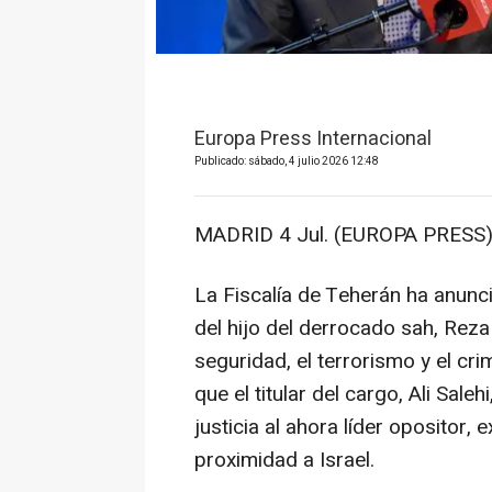
Europa Press Internacional
Publicado: sábado, 4 julio 2026 12:48
MADRID 4 Jul. (EUROPA PRESS)
La Fiscalía de Teherán ha anunc
del hijo del derrocado sah, Reza
seguridad, el terrorismo y el c
que el titular del cargo, Ali Saleh
justicia al ahora líder opositor, 
proximidad a Israel.