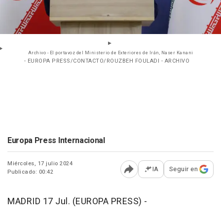
Archivo - El portavoz del Ministerio de Exteriores de Irán, Naser Kanani
- EUROPA PRESS/CONTACTO/ROUZBEH FOULADI - ARCHIVO
Europa Press Internacional
Miércoles, 17 julio 2024
IA
Seguir en
Publicado: 00:42
Abrir opciones para comp
MADRID 17 Jul. (EUROPA PRESS) -