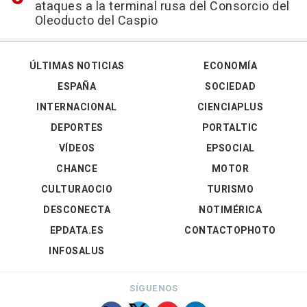
ataques a la terminal rusa del Consorcio del
Oleoducto del Caspio
ÚLTIMAS NOTICIAS
ECONOMÍA
ESPAÑA
SOCIEDAD
INTERNACIONAL
CIENCIAPLUS
DEPORTES
PORTALTIC
VÍDEOS
EPSOCIAL
CHANCE
MOTOR
CULTURAOCIO
TURISMO
DESCONECTA
NOTIMÉRICA
EPDATA.ES
CONTACTOPHOTO
INFOSALUS
SÍGUENOS