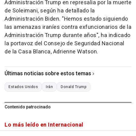
Administración Trump en represalia por la muerte
de Soleimani, según ha detallado la
Administración Biden. "Hemos estado siguiendo
las amenazas iraníes contra exfuncionarios de la
Administración Trump durante años", ha indicado
la portavoz del Consejo de Seguridad Nacional
de la Casa Blanca, Adrienne Watson.
Últimas noticias sobre estos temas
Estados Unidos
Irán
Donald Trump
Contenido patrocinado
Lo más leído en Internacional