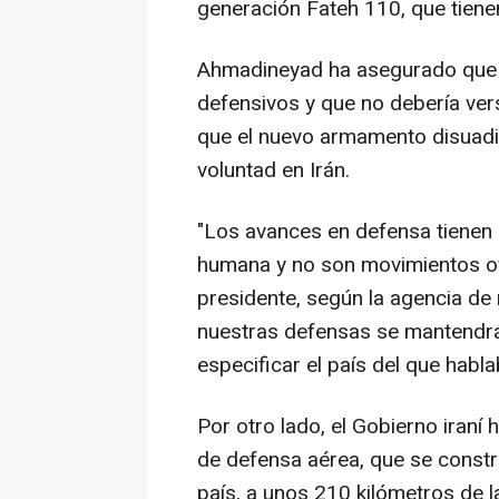
generación Fateh 110, que tiene
Ahmadineyad ha asegurado que l
defensivos y que no debería ve
que el nuevo armamento disuadir
voluntad en Irán.
"Los avances en defensa tienen e
humana y no son movimientos ofe
presidente, según la agencia de
nuestras defensas se mantendrán
especificar el país del que habla
Por otro lado, el Gobierno iraní
de defensa aérea, que se constru
país, a unos 210 kilómetros de l