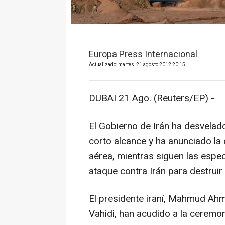
Europa Press Internacional
Actualizado: martes, 21 agosto 2012 20:15
DUBAI 21 Ago. (Reuters/EP) -
El Gobierno de Irán ha desvelad
corto alcance y ha anunciado la
aérea, mientras siguen las espe
ataque contra Irán para destruir
El presidente iraní, Mahmud Ahm
Vahidi, han acudido a la ceremon