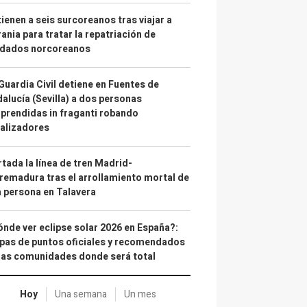
ienen a seis surcoreanos tras viajar a
ania para tratar la repatriación de
ldados norcoreanos
Guardia Civil detiene en Fuentes de
alucía (Sevilla) a dos personas
prendidas in fraganti robando
alizadores
tada la línea de tren Madrid-
remadura tras el arrollamiento mortal de
 persona en Talavera
nde ver eclipse solar 2026 en España?:
as de puntos oficiales y recomendados
las comunidades donde será total
Hoy
Una semana
Un mes