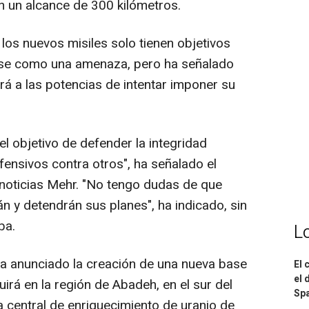
n un alcance de 300 kilómetros.
os nuevos misiles solo tienen objetivos
rse como una amenaza, pero ha señalado
á a las potencias de intentar imponer su
l objetivo de defender la integridad
nsivos contra otros", ha señalado el
 noticias Mehr. "No tengo dudas de que
 y detendrán sus planes", ha indicado, sin
ba.
L
 ha anunciado la creación de una nueva base
El 
el 
irá en la región de Abadeh, en el sur del
Spa
a central de enriquecimiento de uranio de