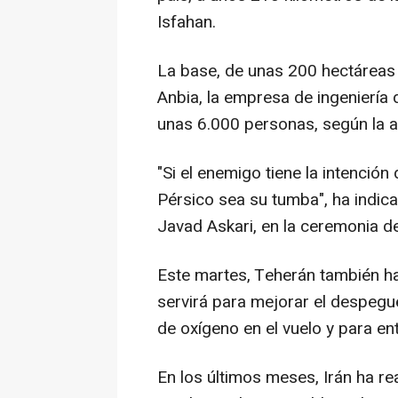
Isfahan.
La base, de unas 200 hectáreas
Anbia, la empresa de ingeniería 
unas 6.000 personas, según la a
"Si el enemigo tiene la intención
Pérsico sea su tumba", ha indi
Javad Askari, en la ceremonia del
Este martes, Teherán también ha
servirá para mejorar el despegu
de oxígeno en el vuelo y para ent
En los últimos meses, Irán ha r