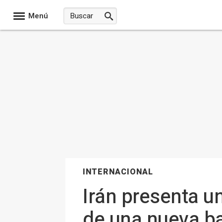
Menú
INTERNACIONAL
Irán presenta u
de una nueva b