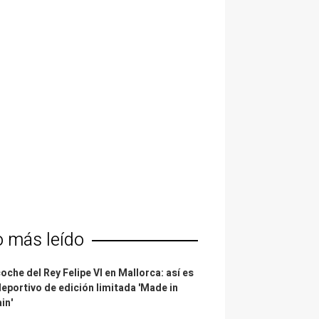
o más leído
coche del Rey Felipe VI en Mallorca: así es
deportivo de edición limitada 'Made in
in'