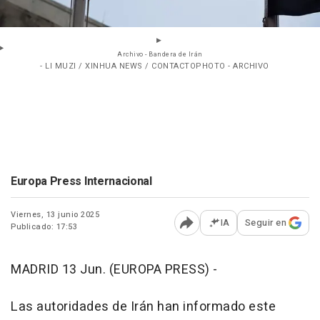
Archivo - Bandera de Irán
- LI MUZI / XINHUA NEWS / CONTACTOPHOTO - ARCHIVO
Europa Press Internacional
Viernes, 13 junio 2025
IA
Seguir en
Publicado: 17:53
Abrir opciones para comp
MADRID 13 Jun. (EUROPA PRESS) -
Las autoridades de Irán han informado este