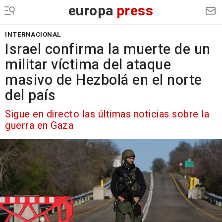
europa
press
INTERNACIONAL
Israel confirma la muerte de un
militar víctima del ataque
masivo de Hezbolá en el norte
del país
Sigue en directo las últimas noticias sobre la
guerra en Gaza