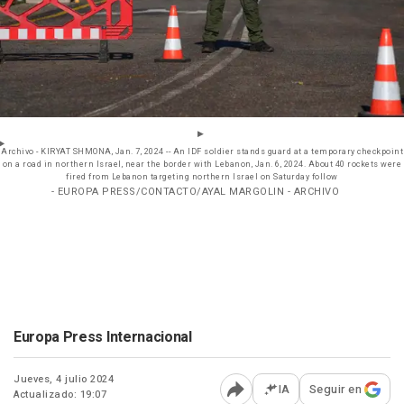
Archivo - KIRYAT SHMONA, Jan. 7, 2024 -- An IDF soldier stands guard at a temporary checkpoint
on a road in northern Israel, near the border with Lebanon, Jan. 6, 2024. About 40 rockets were
fired from Lebanon targeting northern Israel on Saturday follow
- EUROPA PRESS/CONTACTO/AYAL MARGOLIN - ARCHIVO
Europa Press Internacional
Jueves, 4 julio 2024
IA
Seguir en
Actualizado: 19:07
Abrir opciones para comp