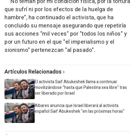
"No teman por mi condición física, por la tortura
que sufrí ni por los efectos de la huelga de
hambre", ha continuado el activista, que ha
concluido su mensaje asegurando que repetiría
sus acciones "mil veces" por "todos los niños" y
por un futuro en el que "el imperialismo y el
sionismo" pertenezcan "al pasado".
Artículos Relacionados
El activista Saif Abukeshek llama a continuar
movilizándose "hasta que Palestina sea libre" tras
ser liberado por Israel
Albares anuncia que Israel liberará al activista
español Saif Abukeshek "en las próximas horas"