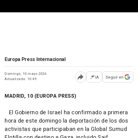
Europa Press Internacional
Domingo, 10 mayo 2026
IA
Seguir en
Actualizado: 10:49
Abrir opciones para comp
MADRID, 10 (EUROPA PRESS)
El Gobierno de Israel ha confirmado a primera
hora de este domingo la deportación de los dos
activistas que participaban en la Global Sumud
Flotilla con destino a Gaza, incluido Saif