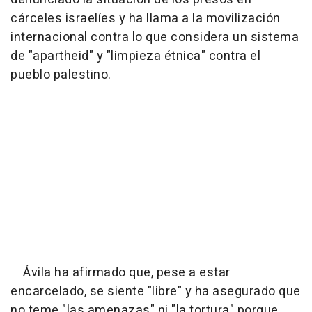
cárceles israelíes y ha llama a la movilización
internacional contra lo que considera un sistema
de "apartheid" y "limpieza étnica" contra el
pueblo palestino.
Ávila ha afirmado que, pese a estar
encarcelado, se siente "libre" y ha asegurado que
no teme "las amenazas" ni "la tortura" porque,