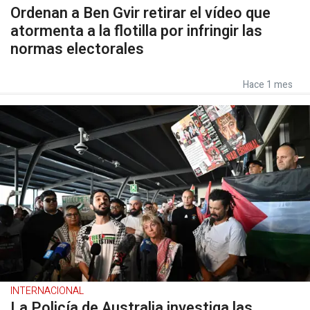
Ordenan a Ben Gvir retirar el vídeo que
atormenta a la flotilla por infringir las
normas electorales
Hace 1 mes
INTERNACIONAL
La Policía de Australia investiga las