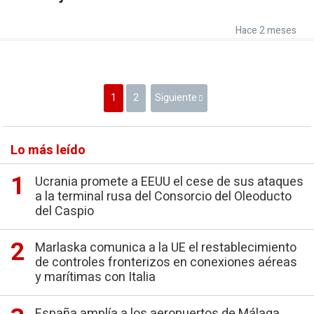
Hace 2 meses
1
2
Siguiente
Lo más leído
Ucrania promete a EEUU el cese de sus ataques
a la terminal rusa del Consorcio del Oleoducto
del Caspio
Marlaska comunica a la UE el restablecimiento
de controles fronterizos en conexiones aéreas
y marítimas con Italia
España amplía a los aeropuertos de Málaga,